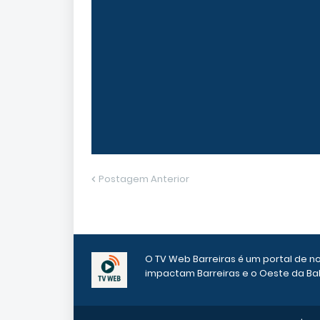
Postagem Anterior
O TV Web Barreiras é um portal de n
impactam Barreiras e o Oeste da Bah