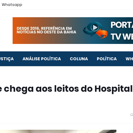
Whatsapp
USTIÇA
ANÁLISE POLÍTICA
COLUNA
POLÍTICA
WH
 chega aos leitos do Hospital