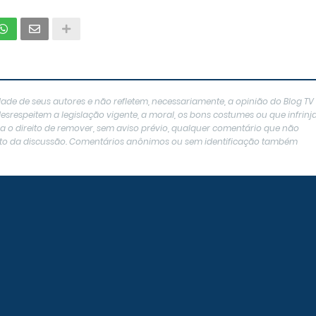
ade de seus autores e não refletem, necessariamente, a opinião do Blog TV
srespeitem a legislação vigente, a moral, os bons costumes ou que infrin
erva o direito de remover, sem aviso prévio, qualquer comentário que não
texto da discussão. Comentários anônimos ou sem identificação também