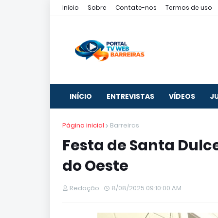
Início
Sobre
Contate-nos
Termos de uso
INÍCIO
ENTREVISTAS
VÍDEOS
J
Página inicial
Barreiras
Festa de Santa Dulce
do Oeste
Redação
8/08/2025 09:10:00 AM