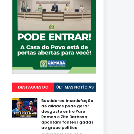
DESTAQUES DO
ÚLTIMAS NOTÍCIAS
PORTAL
Bastidores: insatisfação
de aliados pode gerar
desgaste entre Yure
Ramon e Zito Barbosa,
apontam fontes ligadas
ao grupo político