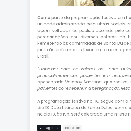
Como parte da programação festiva em honra
unidade administrada pela Obras Sociais I
ações voltadas ao público acolhido pelo c
peregrinações por diversos setores do h
Remetendo às caminhadas de Santa Dulce dos
junto às enfermarias levaram a mensagem
Brasil.
“
Trabalhar com os valores de Santa Dulc
principalmente aos pacientes em recuper
aposentada Valdecy Santana, que realiza at
pacientes ao receberem a peregrinação. Rezo
A programação festiva no HO segue com a rea
dia 13, Data Litúrgica de Santa Dulce, com o
no dia 13, às 19h, será celebrada uma missa 
Categorias:
Barreiras