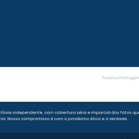
Próxima Postage
otícias independente, com cobertura séria e imparcial dos fatos qu
ia. Nosso compromisso é com o jornalismo ético e a verdade.