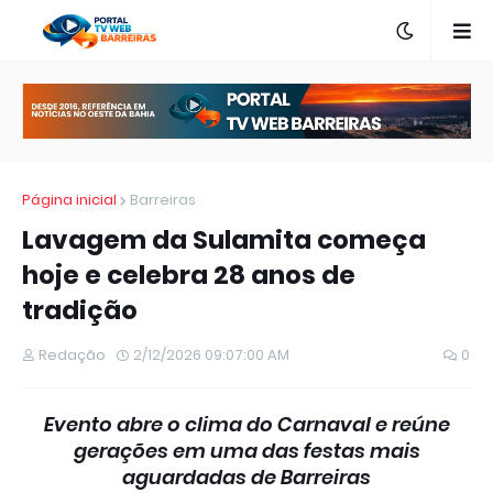
Página inicial
Barreiras
Lavagem da Sulamita começa
hoje e celebra 28 anos de
tradição
Redação
2/12/2026 09:07:00 AM
0
Evento abre o clima do Carnaval e reúne
gerações em uma das festas mais
aguardadas de Barreiras