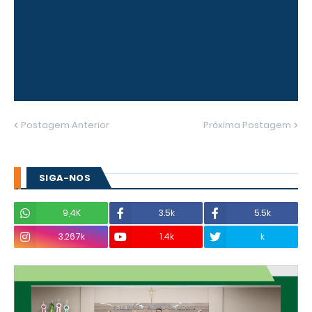
Postagem Anterior
Próxima Postagem
SIGA-NOS
9,4K
3.5k
5.5k
3.267k
1.4k
k