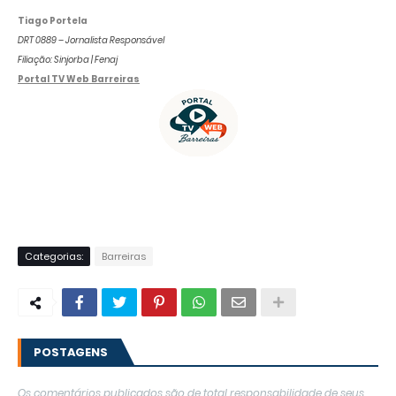
Tiago Portela
DRT 0889 – Jornalista Responsável
Filiação: Sinjorba | Fenaj
Portal TV Web Barreiras
Categorias:
Barreiras
POSTAGENS
Os comentários publicados são de total responsabilidade de seus