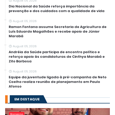
August 05, 2026
Dia Nacional da Saúde reforça importância da
prevenção e dos cuidados com a qualidade de vida
August 05, 2026
Ramon Fontana assume Secretaria de Agricultura de
Luís Eduardo Magalhães e recebe apoio de Júnior
Marabá
August 05, 2026
Andréia da Saúde participa de encontro político e
reforça apoio às candidaturas de Cinthya Marabá e
Zito Barbosa
August 05, 2026
Equipe da juventude ligada à pré-campanha de Neto
Coelho realiza reunião de planejamento em Paulo
Afonso
EM DESTAQUE
Barreiras