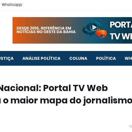
Whatsapp
USTIÇA
ANÁLISE POLÍTICA
COLUNA
POLÍTICA
WH
acional: Portal TV Web
a o maior mapa do jornalism