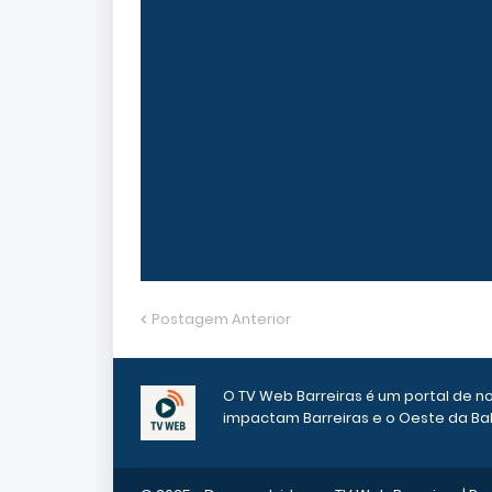
Postagem Anterior
O TV Web Barreiras é um portal de n
impactam Barreiras e o Oeste da Bah