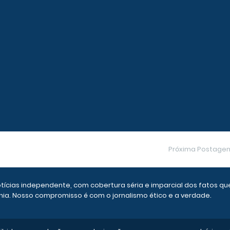
Próxima Postage
otícias independente, com cobertura séria e imparcial dos fatos qu
ia. Nosso compromisso é com o jornalismo ético e a verdade.