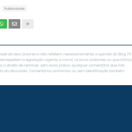
Publicidade
ade de seus autores e não refletem, necessariamente, a opinião do Blog TV
srespeitem a legislação vigente, a moral, os bons costumes ou que infrin
erva o direito de remover, sem aviso prévio, qualquer comentário que não
texto da discussão. Comentários anônimos ou sem identificação também