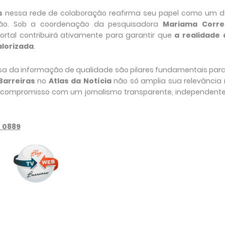
s
nessa rede de colaboração reafirma seu papel como um d
egião. Sob a coordenação da pesquisadora
Mariama Corre
ortal contribuirá ativamente para garantir que
a realidade 
alorizada
.
esa da informação de qualidade são pilares fundamentais par
Barreiras
no
Atlas da Notícia
não só amplia sua relevância 
 compromisso com um jornalismo transparente, independente
T 0889