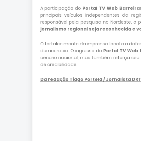
A participação do
Portal TV Web Barreira
principais veículos independentes da r
responsável pela pesquisa no Nordeste, o p
jornalismo regional seja reconhecida e v
O fortalecimento da imprensa local e a def
democracia. O ingresso do
Portal TV Web 
cenário nacional, mas também reforça seu
de credibilidade.
Da redação Tiago Portela / Jornalista DR