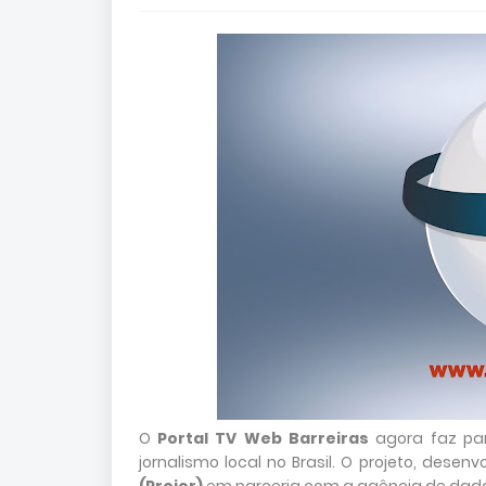
O
Portal TV Web Barreiras
agora faz pa
jornalismo local no Brasil. O projeto, desenv