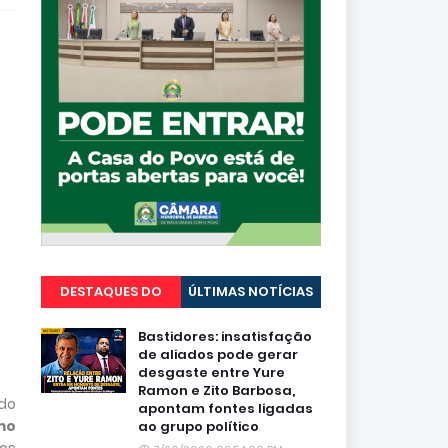
DESTAQUES DO
ÚLTIMAS NOTÍCIAS
PORTAL
Bastidores: insatisfação
de aliados pode gerar
desgaste entre Yure
Ramon e Zito Barbosa,
do
apontam fontes ligadas
mo
ao grupo político