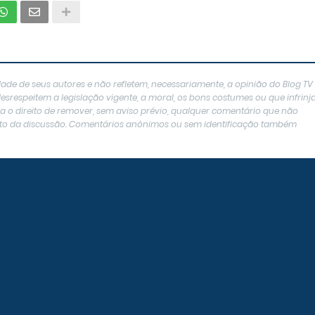
ade de seus autores e não refletem, necessariamente, a opinião do Blog TV
srespeitem a legislação vigente, a moral, os bons costumes ou que infrin
erva o direito de remover, sem aviso prévio, qualquer comentário que não
texto da discussão. Comentários anônimos ou sem identificação também