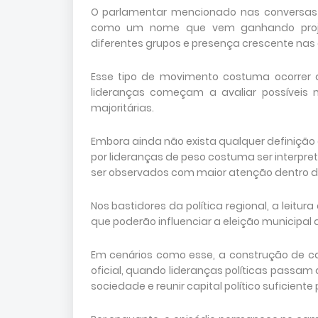
O parlamentar mencionado nas conversas t
como um nome que vem ganhando projeçã
diferentes grupos e presença crescente nas
Esse tipo de movimento costuma ocorrer d
lideranças começam a avaliar possíveis 
majoritárias.
Embora ainda não exista qualquer definição
por lideranças de peso costuma ser interp
ser observados com maior atenção dentro do 
Nos bastidores da política regional, a leitu
que poderão influenciar a eleição municipal 
Em cenários como esse, a construção de c
oficial, quando lideranças políticas passam
sociedade e reunir capital político suficiente