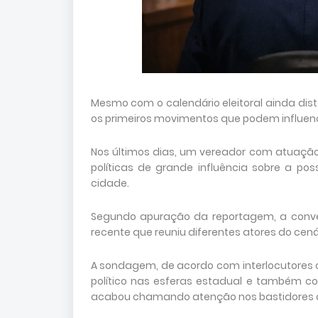
Mesmo com o calendário eleitoral ainda dist
os primeiros movimentos que podem influenci
Nos últimos dias, um vereador com atuação 
políticas de grande influência sobre a pos
cidade.
Segundo apuração da reportagem, a conver
recente que reuniu diferentes atores do cenár
A sondagem, de acordo com interlocutores o
político nas esferas estadual e também com
acabou chamando atenção nos bastidores da 