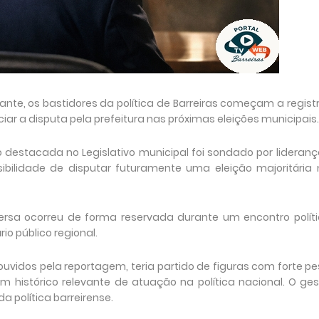
ante, os bastidores da política de Barreiras começam a regist
ar a disputa pela prefeitura nas próximas eleições municipais.
destacada no Legislativo municipal foi sondado por lideran
sibilidade de disputar futuramente uma eleição majoritária
sa ocorreu de forma reservada durante um encontro políti
io público regional.
uvidos pela reportagem, teria partido de figuras com forte p
 histórico relevante de atuação na política nacional. O ge
política barreirense.