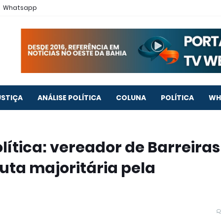
Whatsapp
USTIÇA
ANÁLISE POLÍTICA
COLUNA
POLÍTICA
WH
lítica: vereador de Barreiras
uta majoritária pela