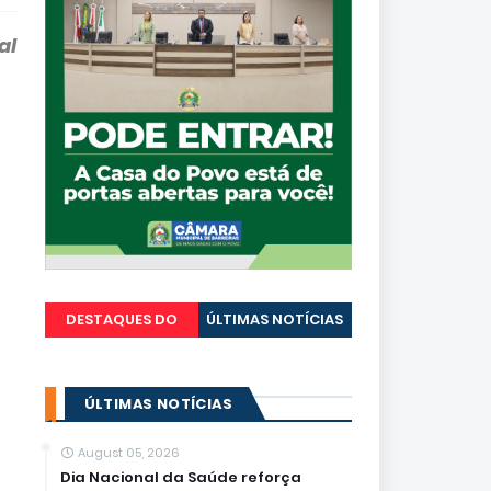
al
DESTAQUES DO
ÚLTIMAS NOTÍCIAS
PORTAL
ÚLTIMAS NOTÍCIAS
August 05, 2026
Dia Nacional da Saúde reforça