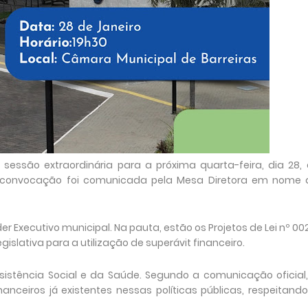
sessão extraordinária para a próxima quarta-feira, dia 28,
. A convocação foi comunicada pela Mesa Diretora em nome 
er Executivo municipal. Na pauta, estão os Projetos de Lei nº 00
islativa para a utilização de superávit financeiro.
sistência Social e da Saúde. Segundo a comunicação oficial
anceiros já existentes nessas políticas públicas, respeitand