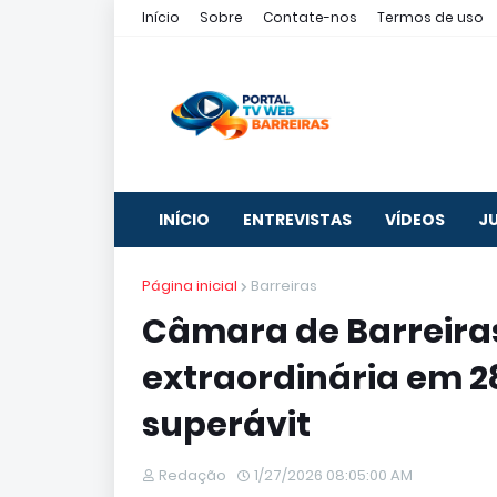
Início
Sobre
Contate-nos
Termos de uso
INÍCIO
ENTREVISTAS
VÍDEOS
J
Página inicial
Barreiras
Câmara de Barreira
extraordinária em 28
superávit
Redação
1/27/2026 08:05:00 AM