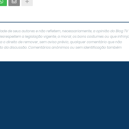
ade de seus autores e não refletem, necessariamente, a opinião do Blog TV
srespeitem a legislação vigente, a moral, os bons costumes ou que infrin
erva o direito de remover, sem aviso prévio, qualquer comentário que não
texto da discussão. Comentários anônimos ou sem identificação também