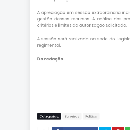
A apreciação em sessão extraordinária indi
gestão desses recursos. A análise dos pr
critérios e limites da autorização solicitada.
A sessão será realizada na sede do Legisla
regimental.
Da redação.
Categorias:
Barreiras
Política