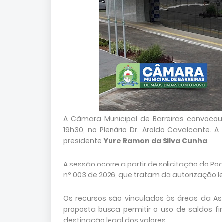
A Câmara Municipal de Barreiras convocou 
19h30, no Plenário Dr. Aroldo Cavalcante
presidente
Yure Ramon da Silva Cunha
.
A sessão ocorre a partir de solicitação do Pod
nº 003 de 2026, que tratam da autorização leg
Os recursos são vinculados às áreas da As
proposta busca permitir o uso de saldos fin
destinação legal dos valores.