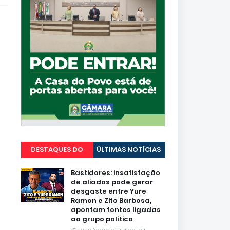
DESTAQUES DO
ÚLTIMAS NOTÍCIAS
PORTAL
Bastidores: insatisfação
de aliados pode gerar
desgaste entre Yure
Ramon e Zito Barbosa,
apontam fontes ligadas
ao grupo político