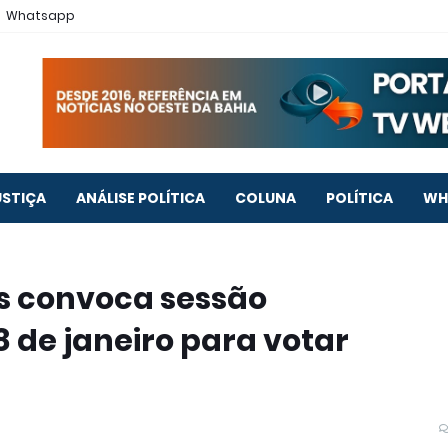
Whatsapp
USTIÇA
ANÁLISE POLÍTICA
COLUNA
POLÍTICA
WH
s convoca sessão
 de janeiro para votar