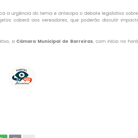
ca a urgência do tema e antecipa o debate legislativo sobr
ojetos caberá aos vereadores, que poderão discutir impacto
tivo, a
Câmara Municipal de Barreiras
, com início no horá