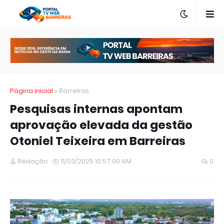
Página inicial
Barreiras
Pesquisas internas apontam
aprovação elevada da gestão
Otoniel Teixeira em Barreiras
Redação
11/03/2025 10:57:00 AM
0