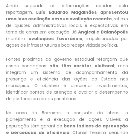
Ainda segundo as informações obtidas pela
reportagem,
Luís Eduardo Magalhães apresentou
uma leve oscilação em sua avaliação recente
, reflexo
de ajustes administrativos locais e expectativas em
torno de obras em execução. Já
Angical e Baianópolis
mantêm
avaliações favoráveis
, impulsionadas por
ações de infraestrutura e boa receptividade política.
Fontes próximas ao governo estadual reforçam que
essas sondagens
não têm caráter eleitoral
, mas
integram um sistema de acompanhamento da
presença e eficiência das ações do Estado nos
municípios. O objetivo é direcionar investimentos,
identificar pontos de atenção e avaliar o desempenho
de gestores em áreas prioritárias.
No caso de Barreiras, o conjunto de obras, o
planejamento e a execução de ações visíveis à
população têm garantido
bons índices de aprovação
e percepção de eficiência
. Otoniel Teixeira, segundo