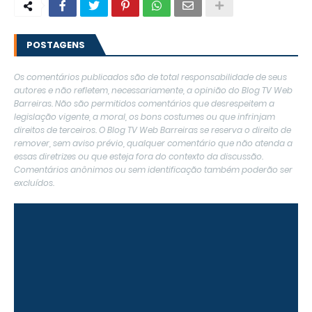
POSTAGENS
Os comentários publicados são de total responsabilidade de seus
autores e não refletem, necessariamente, a opinião do Blog TV Web
Barreiras. Não são permitidos comentários que desrespeitem a
legislação vigente, a moral, os bons costumes ou que infrinjam
direitos de terceiros. O Blog TV Web Barreiras se reserva o direito de
remover, sem aviso prévio, qualquer comentário que não atenda a
essas diretrizes ou que esteja fora do contexto da discussão.
Comentários anônimos ou sem identificação também poderão ser
excluídos.