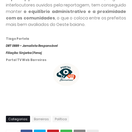
interlocutores ouvidos pela reportagem, tem conseguido
manter
o equilíbrio administrativo e a proximidade
com as comunidades
, o que o coloca entre os prefeitos
mais bem avaliados do Oeste baiano.
Tiago Portela
DRT 0889 – Jornalista Responsável
Filiação: Sinjorba | Fenaj
Portal TV Web Barreiras
Categorias:
Barreiras
Política