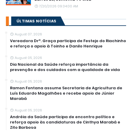
7/20/2026 09:34:00 AM
ÚLTIMAS NOTÍCIAS
August 07, 2026
Vereadora Drª. Graça participa de Festejo do Riachinho
e reforça o apoio à Toinho e Danilo Henrique
August 05, 2026
Dia Nacional da Saúde reforça importância da
prevenção e dos cuidados com a qualidade de vida
August 05, 2026
Ramon Fontana assume Secretaria de Agricultura de
Luís Eduardo Magalhães e recebe apoio de Júnior
Marabá
August 05, 2026
Andréia da Saúde participa de encontro político e
reforça apoio às candidaturas de Cinthya Marabá e
Zito Barbosa