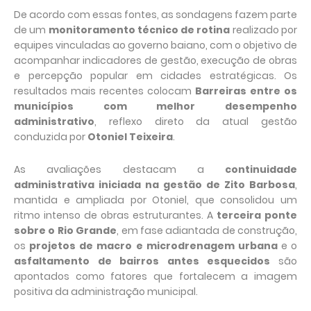
De acordo com essas fontes, as sondagens fazem parte
de um
monitoramento técnico de rotina
realizado por
equipes vinculadas ao governo baiano, com o objetivo de
acompanhar indicadores de gestão, execução de obras
e percepção popular em cidades estratégicas. Os
resultados mais recentes colocam
Barreiras entre os
municípios com melhor desempenho
administrativo
, reflexo direto da atual gestão
conduzida por
Otoniel Teixeira
.
As avaliações destacam a
continuidade
administrativa iniciada na gestão de Zito Barbosa
,
mantida e ampliada por Otoniel, que consolidou um
ritmo intenso de obras estruturantes. A
terceira ponte
sobre o Rio Grande
, em fase adiantada de construção,
os
projetos de macro e microdrenagem urbana
e o
asfaltamento de bairros antes esquecidos
são
apontados como fatores que fortalecem a imagem
positiva da administração municipal.