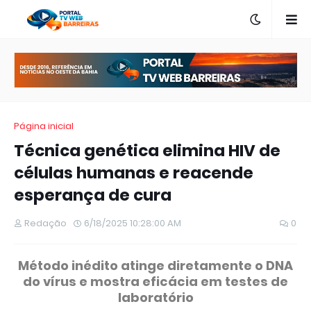
Página inicial
Técnica genética elimina HIV de
células humanas e reacende
esperança de cura
Redação
6/18/2025 10:28:00 AM
0
Método inédito atinge diretamente o DNA
do vírus e mostra eficácia em testes de
laboratório