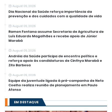
August 05, 2026
Dia Nacional da Saúde reforça importância da
prevenção e dos cuidados com a qualidade de vida
August 05, 2026
Ramon Fontana assume Secretaria de Agricultura de
Luís Eduardo Magalhães e recebe apoio de Júnior
Marabá
August 05, 2026
Andréia da Saúde participa de encontro político e
reforça apoio às candidaturas de Cinthya Marabá e
Zito Barbosa
August 05, 2026
Equipe da juventude ligada à pré-campanha de Neto
Coelho realiza reunião de planejamento em Paulo
Afonso
EM DESTAQUE