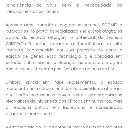
reincidência do vírus sem a necessidade de
medicamentos contínuos.
Apresentados durante o congresso europeu ECCMID e
publicados no portal especializado
The Microbiologist
, os
dados do estudo reforçam o potencial da técnica
CRISPR/Cas9 como ferramenta terapêutica de alto
impacto. Reconhecida por sua precisão no corte e
edição de genes, essa tecnologia já é aplicada em
estudos sobre câncer e doenças hereditárias, e agora
passa a ser vista como possível aliada na cura do HIV.
Embora ainda em fase experimental, o estudo
representa um marco científico. Pesquisadores afirmam
que serão necessários novos testes em organismos
vivos antes de iniciar estudos clínicos em humanos, mas
a resposta obtida em laboratório é considerada
altamente promissora.
A erradicação do HIV do corpo humano é um dos maiores