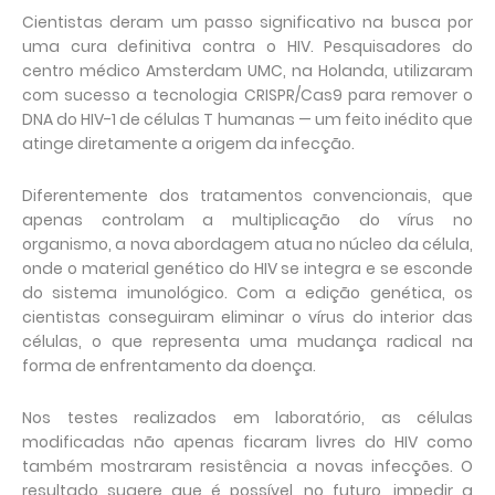
Cientistas deram um passo significativo na busca por
uma cura definitiva contra o HIV. Pesquisadores do
centro médico Amsterdam UMC, na Holanda, utilizaram
com sucesso a tecnologia CRISPR/Cas9 para remover o
DNA do HIV-1 de células T humanas — um feito inédito que
atinge diretamente a origem da infecção.
Diferentemente dos tratamentos convencionais, que
apenas controlam a multiplicação do vírus no
organismo, a nova abordagem atua no núcleo da célula,
onde o material genético do HIV se integra e se esconde
do sistema imunológico. Com a edição genética, os
cientistas conseguiram eliminar o vírus do interior das
células, o que representa uma mudança radical na
forma de enfrentamento da doença.
Nos testes realizados em laboratório, as células
modificadas não apenas ficaram livres do HIV como
também mostraram resistência a novas infecções. O
resultado sugere que é possível, no futuro, impedir a