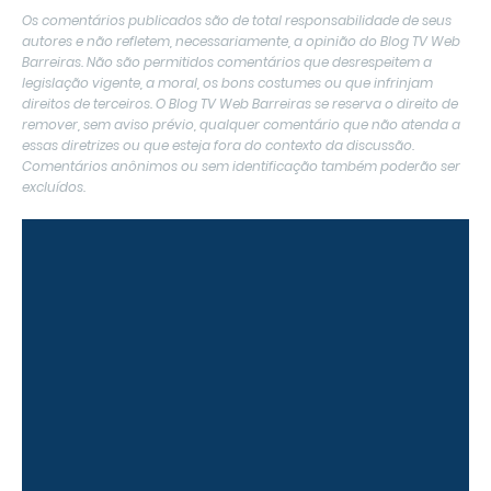
Os comentários publicados são de total responsabilidade de seus
autores e não refletem, necessariamente, a opinião do Blog TV Web
Barreiras. Não são permitidos comentários que desrespeitem a
legislação vigente, a moral, os bons costumes ou que infrinjam
direitos de terceiros. O Blog TV Web Barreiras se reserva o direito de
remover, sem aviso prévio, qualquer comentário que não atenda a
essas diretrizes ou que esteja fora do contexto da discussão.
Comentários anônimos ou sem identificação também poderão ser
excluídos.