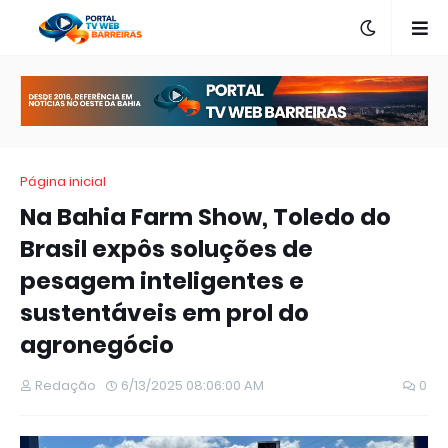
Página inicial
Na Bahia Farm Show, Toledo do
Brasil expôs soluções de
pesagem inteligentes e
sustentáveis em prol do
agronegócio
Redação
6/13/2025 08:06:00 AM
0