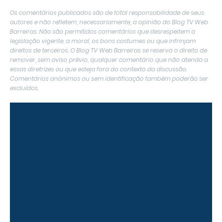
Os comentários publicados são de total responsabilidade de seus
autores e não refletem, necessariamente, a opinião do Blog TV Web
Barreiras. Não são permitidos comentários que desrespeitem a
legislação vigente, a moral, os bons costumes ou que infrinjam
direitos de terceiros. O Blog TV Web Barreiras se reserva o direito de
remover, sem aviso prévio, qualquer comentário que não atenda a
essas diretrizes ou que esteja fora do contexto da discussão.
Comentários anônimos ou sem identificação também poderão ser
excluídos.