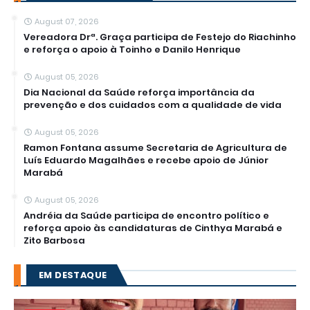
August 07, 2026
Vereadora Drª. Graça participa de Festejo do Riachinho
e reforça o apoio à Toinho e Danilo Henrique
August 05, 2026
Dia Nacional da Saúde reforça importância da
prevenção e dos cuidados com a qualidade de vida
August 05, 2026
Ramon Fontana assume Secretaria de Agricultura de
Luís Eduardo Magalhães e recebe apoio de Júnior
Marabá
August 05, 2026
Andréia da Saúde participa de encontro político e
reforça apoio às candidaturas de Cinthya Marabá e
Zito Barbosa
EM DESTAQUE