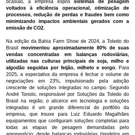
ocasião, a empresa expôs
sistemas de pesagem
voltados à eficiência operacional, otimização de
processos, redução de perdas e fraudes bem como
minimizando impactos ambientais gerados com a
emissão de CO2.
Na edição da Bahia Farm Show de 2024, a Toledo do
Brasil
movimentou aproximadamente 80% de suas
vendas concentradas em balanças rodoviárias,
utilizadas nas culturas principais de soja, milho e
algodão seguidas por feijão, milheto e sorgo
. Para
2025, a expectativa da empresa é fechar o volume de
negociações em 23%, impulsionado pela adoção
crescente de soluções integradas no campo. Segundo
André Tonolo, responsável por Soluções da Toledo do
Brasil na região, o alicerce em tecnologia e soluções
integradas é um grande diferencial do portfólio da
empresa, que trouxe para Luiz Eduardo Magalhães
equipamentos que configuram soluções completas para
todas as etapas de pesagem demandadas pelo
agronegócio: desde balanças rodoviárias (modelos em