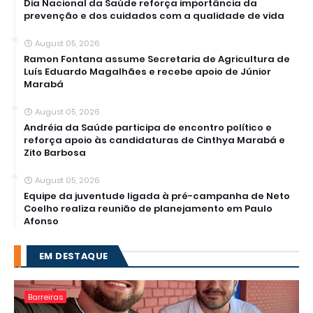
Dia Nacional da Saúde reforça importância da
prevenção e dos cuidados com a qualidade de vida
August 05, 2026
Ramon Fontana assume Secretaria de Agricultura de
Luís Eduardo Magalhães e recebe apoio de Júnior
Marabá
August 05, 2026
Andréia da Saúde participa de encontro político e
reforça apoio às candidaturas de Cinthya Marabá e
Zito Barbosa
August 05, 2026
Equipe da juventude ligada à pré-campanha de Neto
Coelho realiza reunião de planejamento em Paulo
Afonso
EM DESTAQUE
Barreiras