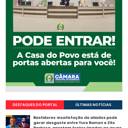
DESTAQUES DO PORTAL
ÚLTIMAS NOTÍCIAS
Bastidores: insatisfação de aliados pode
gerar desgaste entre Yure Ramon e Zito
Barbosa, apontam fontes ligadas ao grupo