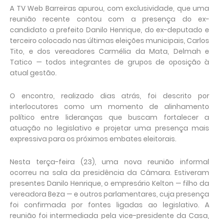
A TV Web Barreiras apurou, com exclusividade, que uma
reunião recente contou com a presença do ex-
candidato a prefeito Danilo Henrique, do ex-deputado e
terceiro colocado nas últimas eleições municipais, Carlos
Tito, e dos vereadores Carmélia da Mata, Delmah e
Tatico — todos integrantes de grupos de oposição à
atual gestão.
O encontro, realizado dias atrás, foi descrito por
interlocutores como um momento de alinhamento
político entre lideranças que buscam fortalecer a
atuação no legislativo e projetar uma presença mais
expressiva para os próximos embates eleitorais.
Nesta terça-feira (23), uma nova reunião informal
ocorreu na sala da presidência da Câmara. Estiveram
presentes Danilo Henrique, o empresário Kelton — filho da
vereadora Beza — e outros parlamentares, cuja presença
foi confirmada por fontes ligadas ao legislativo. A
reunião foi intermediada pela vice-presidente da Casa,