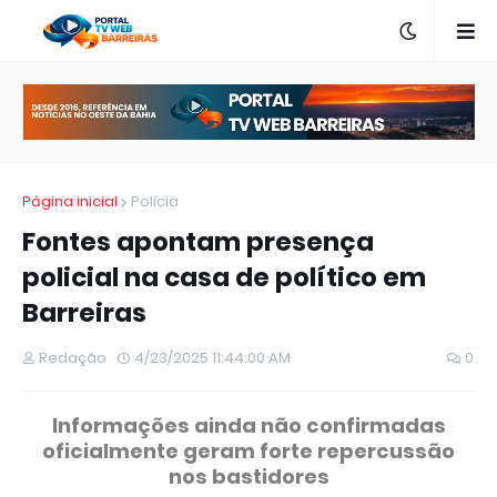
Página inicial
Polícia
Fontes apontam presença
policial na casa de político em
Barreiras
Redação
4/23/2025 11:44:00 AM
0
Informações ainda não confirmadas
oficialmente geram forte repercussão
nos bastidores