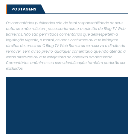
POSTAGENS
Os comentários publicados são de total responsabilidade de seus
autores e não refletem, necessariamente, a opinião do Blog TV Web
Barreiras. Não são permitidos comentários que desrespeitem a
legislação vigente, a moral, os bons costumes ou que infrinjam
direitos de terceiros. O Blog TV Web Barreiras se reserva o direito de
remover, sem aviso prévio, qualquer comentário que não atenda a
essas diretrizes ou que esteja fora do contexto da discussão.
Comentários anônimos ou sem identificação também poderão ser
excluídos.