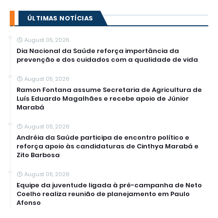
ÚLTIMAS NOTÍCIAS
August 05, 2026
Dia Nacional da Saúde reforça importância da
prevenção e dos cuidados com a qualidade de vida
August 05, 2026
Ramon Fontana assume Secretaria de Agricultura de
Luís Eduardo Magalhães e recebe apoio de Júnior
Marabá
August 05, 2026
Andréia da Saúde participa de encontro político e
reforça apoio às candidaturas de Cinthya Marabá e
Zito Barbosa
August 05, 2026
Equipe da juventude ligada à pré-campanha de Neto
Coelho realiza reunião de planejamento em Paulo
Afonso