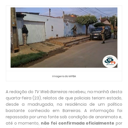
Imagens do MPBA
A redação do
TV Web Barreiras
recebeu, na manhã desta
quarta-feira (23), relatos de que policiais teriam estado,
desde a madrugada, na residência de um político
bastante conhecido em Barreiras. A informação foi
repassada por uma fonte sob condição de anonimato e,
até o momento,
não foi confirmada oficialmente
por