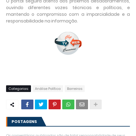
O portal seguirá atento aos próximos desdobramentos,
ouvindo diferentes vozes técnicas e políticas, e
mantendo o compromisso com a imparcialidade e a
responsabilidade na informação.
Categorias:
Análise Política
Barreiras
POSTAGENS
Os comentários publicados são de total responsabilidade de seus