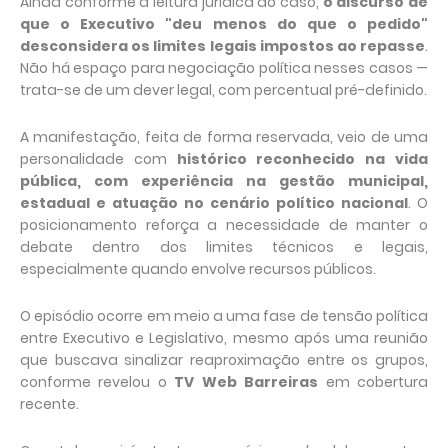
Ainda conforme a leitura jurídica do caso,
o discurso de
que o Executivo "deu menos do que o pedido"
desconsidera os limites legais impostos ao repasse
.
Não há espaço para negociação política nesses casos —
trata-se de um dever legal, com percentual pré-definido.
A manifestação, feita de forma reservada, veio de uma
personalidade com
histórico reconhecido na vida
pública, com experiência na gestão municipal,
estadual e atuação no cenário político nacional
. O
posicionamento reforça a necessidade de manter o
debate dentro dos limites técnicos e legais,
especialmente quando envolve recursos públicos.
O episódio ocorre em meio a uma fase de tensão política
entre Executivo e Legislativo, mesmo após uma reunião
que buscava sinalizar reaproximação entre os grupos,
conforme revelou o
TV Web Barreiras
em cobertura
recente.