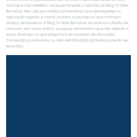
autores e não refletem, necessariamente, a opinião do Blog TV Web
Barreiras. Não são permitidos comentários que desrespeitem a
legislação vigente, a moral, os bons costumes ou que infrinjam
direitos de terceiros. O Blog TV Web Barreiras se reserva o direito de
remover, sem aviso prévio, qualquer comentário que não atenda a
essas diretrizes ou que esteja fora do contexto da discussão.
Comentários anônimos ou sem identificação também poderão ser
excluídos.