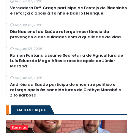
August 07, 2026
Vereadora Drª. Graça participa de Festejo do Riachinho
e reforça o apoio à Toinho e Danilo Henrique
August 05, 2026
Dia Nacional da Saúde reforça importância da
prevenção e dos cuidados com a qualidade de vida
August 05, 2026
Ramon Fontana assume Secretaria de Agricultura de
Luís Eduardo Magalhães e recebe apoio de Júnior
Marabá
August 05, 2026
Andréia da Saúde participa de encontro político e
reforça apoio às candidaturas de Cinthya Marabá e
Zito Barbosa
EM DESTAQUE
Barreiras