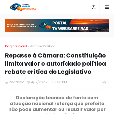
Página inicial
Análise Política
Repasse à Câmara: Constituição
limita valor e autoridade política
rebate crítica do Legislativo
Redação
4/17/2025 05:59:00 PM
0
Declaração técnica de fonte com
atuação nacional reforça que prefeito
não pode aumentar ou reduzir valor por