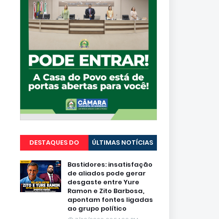
DESTAQUES DO
ÚLTIMAS NOTÍCIAS
PORTAL
Bastidores: insatisfação
de aliados pode gerar
desgaste entre Yure
Ramon e Zito Barbosa,
apontam fontes ligadas
ao grupo político