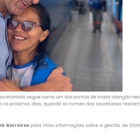
secretariado segue como um dos pontos de maior atenção nes
ara os próximos dias, quando os nomes das secretarias restan
eb Barreiras
para mais informações sobre a gestão de Otoni