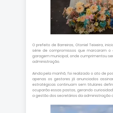
O prefeito de Barreiras, Otoniel Teixeira, i
série de compromissos que marcaram o c
garagem municipal, onde cumprimentou serv
administração.
Ainda pela manhã, foi realizado o ato de pos
apenas os gestores já anunciados assina
estratégicas continuam sem titulares defi
ocuparão essas pastas, gerando curiosidad
a gestão dos secretários da administração a