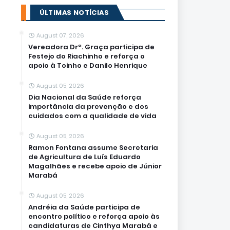
ÚLTIMAS NOTÍCIAS
August 07, 2026
Vereadora Drª. Graça participa de
Festejo do Riachinho e reforça o
apoio à Toinho e Danilo Henrique
August 05, 2026
Dia Nacional da Saúde reforça
importância da prevenção e dos
cuidados com a qualidade de vida
August 05, 2026
Ramon Fontana assume Secretaria
de Agricultura de Luís Eduardo
Magalhães e recebe apoio de Júnior
Marabá
August 05, 2026
Andréia da Saúde participa de
encontro político e reforça apoio às
candidaturas de Cinthya Marabá e