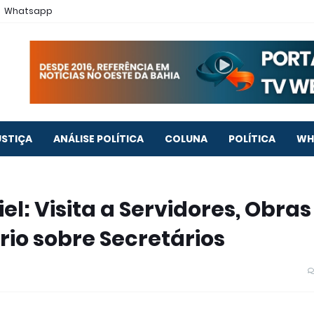
Whatsapp
USTIÇA
ANÁLISE POLÍTICA
COLUNA
POLÍTICA
WH
el: Visita a Servidores, Obras
io sobre Secretários