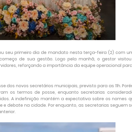
niciou seu primeiro dia de mandato nesta terça-feira (2) com 
omeço de sua gestão. Logo pela manhã, o gestor visitou
idores, reforçando a importância da equipe operacional par
se dos novos secretários municipais, previsto para as 11h. Por
ram os termos de posse, enquanto secretarias considerad
nidos. A indefinição mantém a expectativa sobre os nomes q
e e debate na cidade. Por enquanto, as secretarias seguem 
nterior.