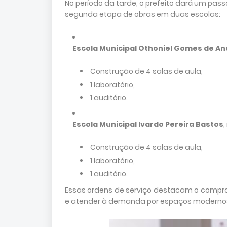
No período da tarde, o prefeito dará um pa
segunda etapa de obras em duas escolas:
Escola Municipal Othoniel Gomes de A
Construção de 4 salas de aula,
1 laboratório,
1 auditório.
Escola Municipal Ivardo Pereira Bastos
,
Construção de 4 salas de aula,
1 laboratório,
1 auditório.
Essas ordens de serviço destacam o comprom
e atender à demanda por espaços modernos e