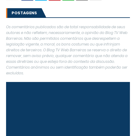
POSTAGENS
Os comentários publicados são de total responsabilidade de seus
autores e não refletem, necessariamente, a opinião do Blog TV Web
Barreiras. Não são permitidos comentários que desrespeitem a
legislação vigente, a moral, os bons costumes ou que infrinjam
direitos de terceiros. O Blog TV Web Barreiras se reserva o direito de
remover, sem aviso prévio, qualquer comentário que não atenda a
essas diretrizes ou que esteja fora do contexto da discussão.
Comentários anônimos ou sem identificação também poderão ser
excluídos.