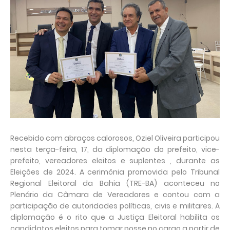
Recebido com abraços calorosos, Oziel Oliveira participou
nesta terça-feira, 17, da diplomação do prefeito, vice-
prefeito, vereadores eleitos e suplentes , durante as
Eleições de 2024. A cerimônia promovida pelo Tribunal
Regional Eleitoral da Bahia (TRE-BA) aconteceu no
Plenário da Câmara de Vereadores e contou com a
participação de autoridades políticas, civis e militares. A
diplomação é o rito que a Justiça Eleitoral habilita os
candidatos eleitos para tomar posse no cargo a partir de