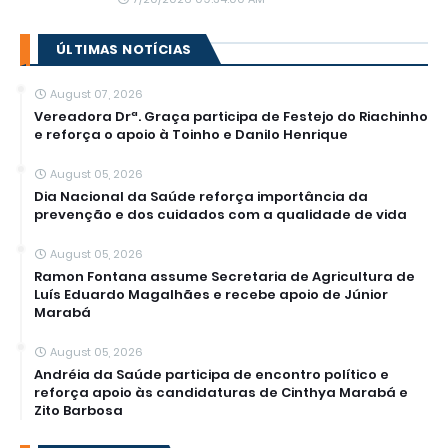
ÚLTIMAS NOTÍCIAS
August 07, 2026
Vereadora Drª. Graça participa de Festejo do Riachinho
e reforça o apoio à Toinho e Danilo Henrique
August 05, 2026
Dia Nacional da Saúde reforça importância da
prevenção e dos cuidados com a qualidade de vida
August 05, 2026
Ramon Fontana assume Secretaria de Agricultura de
Luís Eduardo Magalhães e recebe apoio de Júnior
Marabá
August 05, 2026
Andréia da Saúde participa de encontro político e
reforça apoio às candidaturas de Cinthya Marabá e
Zito Barbosa