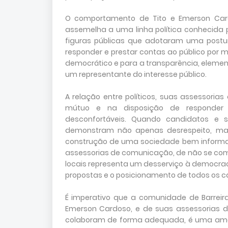
O comportamento de Tito e Emerson Car
assemelha a uma linha política conhecida 
figuras públicas que adotaram uma post
responder e prestar contas ao público por 
democrático e para a transparência, eleme
um representante do interesse público.
A relação entre políticos, suas assessori
mútuo e na disposição de responder
desconfortáveis. Quando candidatos e s
demonstram não apenas desrespeito, ma
construção de uma sociedade bem informad
assessorias de comunicação, de não se co
locais representa um desserviço à democraci
propostas e o posicionamento de todos os c
É imperativo que a comunidade de Barreir
Emerson Cardoso, e de suas assessorias 
colaboram de forma adequada, é uma ame