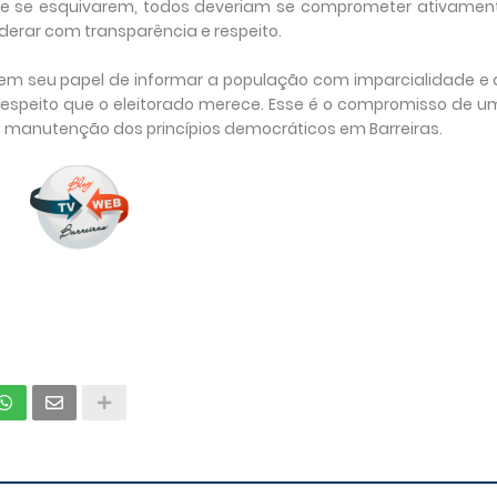
de se esquivarem, todos deveriam se comprometer ativament
erar com transparência e respeito.
 em seu papel de informar a população com imparcialidade e
 respeito que o eleitorado merece. Esse é o compromisso de 
 à manutenção dos princípios democráticos em Barreiras.