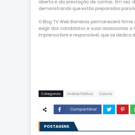
aberta e da prestação de contas. Em vez 
demonstrando que estão preparados para lid
O Blog TV Web Barreiras permanecerá firme
exigir dos candidatos e suas assessorias o
imprensa livre e responsável, que se dedica
Categorias:
Análise Política
Coluna
Compartilhar
POSTAGENS