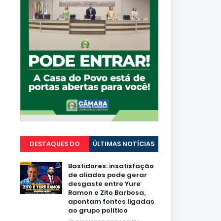
DESTAQUES DO
ÚLTIMAS NOTÍCIAS
PORTAL
Bastidores: insatisfação
de aliados pode gerar
desgaste entre Yure
Ramon e Zito Barbosa,
apontam fontes ligadas
ao grupo político