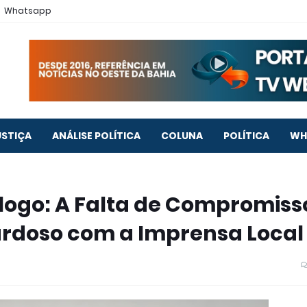
Whatsapp
USTIÇA
ANÁLISE POLÍTICA
COLUNA
POLÍTICA
WH
logo: A Falta de Compromiss
ardoso com a Imprensa Local