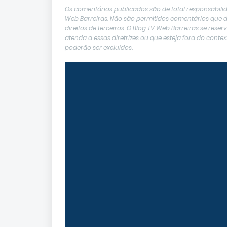
Os comentários publicados são de total responsabilid
Web Barreiras. Não são permitidos comentários que de
direitos de terceiros. O Blog TV Web Barreiras se res
atenda a essas diretrizes ou que esteja fora do con
poderão ser excluídos.