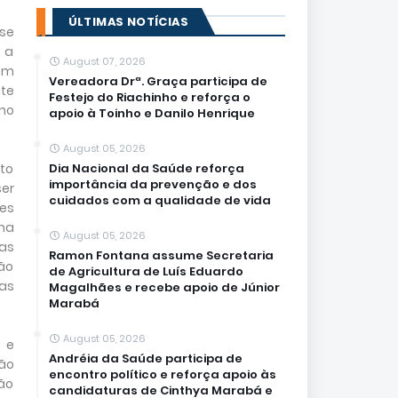
ÚLTIMAS NOTÍCIAS
se
e a
August 07, 2026
em
Vereadora Drª. Graça participa de
ate
Festejo do Riachinho e reforça o
omo
apoio à Toinho e Danilo Henrique
August 05, 2026
to
Dia Nacional da Saúde reforça
importância da prevenção e dos
er
cuidados com a qualidade de vida
es
na
August 05, 2026
as
Ramon Fontana assume Secretaria
ão
de Agricultura de Luís Eduardo
 as
Magalhães e recebe apoio de Júnior
Marabá
August 05, 2026
 e
Andréia da Saúde participa de
ão
encontro político e reforça apoio às
ão
candidaturas de Cinthya Marabá e