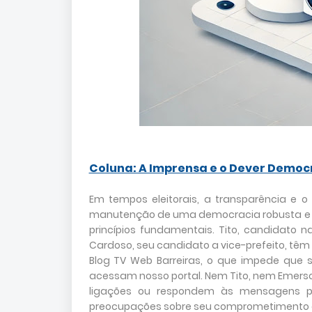
Coluna: A Imprensa e o Dever Democ
Em tempos eleitorais, a transparência e o
manutenção de uma democracia robusta e s
princípios fundamentais. Tito, candidato n
Cardoso, seu candidato a vice-prefeito, tê
Blog TV Web Barreiras, o que impede que 
acessam nosso portal. Nem Tito, nem Emer
ligações ou respondem às mensagens par
preocupações sobre seu comprometimento co