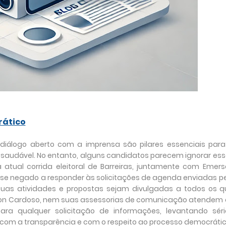
rático
 diálogo aberto com a imprensa são pilares essenciais para
audável. No entanto, alguns candidatos parecem ignorar ess
a atual corrida eleitoral de Barreiras, juntamente com Emer
m se negado a responder às solicitações de agenda enviadas p
suas atividades e propostas sejam divulgadas a todos os q
son Cardoso, nem suas assessorias de comunicação atendem 
a qualquer solicitação de informações, levantando séri
m a transparência e com o respeito ao processo democrátic