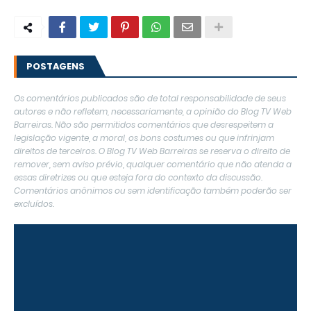
POSTAGENS
Os comentários publicados são de total responsabilidade de seus
autores e não refletem, necessariamente, a opinião do Blog TV Web
Barreiras. Não são permitidos comentários que desrespeitem a
legislação vigente, a moral, os bons costumes ou que infrinjam
direitos de terceiros. O Blog TV Web Barreiras se reserva o direito de
remover, sem aviso prévio, qualquer comentário que não atenda a
essas diretrizes ou que esteja fora do contexto da discussão.
Comentários anônimos ou sem identificação também poderão ser
excluídos.