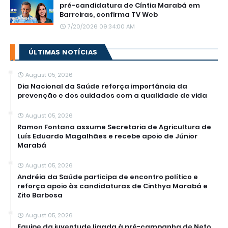
pré-candidatura de Cíntia Marabá em
Barreiras, confirma TV Web
7/20/2026 09:34:00 AM
ÚLTIMAS NOTÍCIAS
August 05, 2026
Dia Nacional da Saúde reforça importância da
prevenção e dos cuidados com a qualidade de vida
August 05, 2026
Ramon Fontana assume Secretaria de Agricultura de
Luís Eduardo Magalhães e recebe apoio de Júnior
Marabá
August 05, 2026
Andréia da Saúde participa de encontro político e
reforça apoio às candidaturas de Cinthya Marabá e
Zito Barbosa
August 05, 2026
Equipe da juventude ligada à pré-campanha de Neto