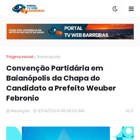
Página inicial
Baianópolis
Convenção Partidária em
Baianópolis da Chapa do
Candidato a Prefeito Weuber
Febronio
Redação
8/04/2024 09:25:00 AM
0