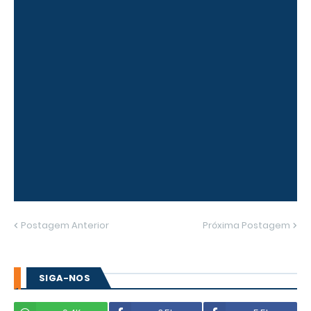
Postagem Anterior
Próxima Postagem
SIGA-NOS