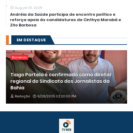
August 05, 2026
Andréia da Saúde participa de encontro político e
reforça apoio às candidaturas de Cinthya Marabá e
Zito Barbosa
EM DESTAQUE
Barreiras
Tiago Portela é confirmado como diretor
regional do Sindicato dos Jornalistas da
Bahia
Redação
6/26/2025 02:20:00 PM