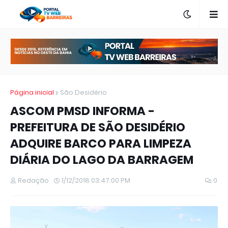
Página inicial
São Desidério
ASCOM PMSD INFORMA -
PREFEITURA DE SÃO DESIDÉRIO
ADQUIRE BARCO PARA LIMPEZA
DIÁRIA DO LAGO DA BARRAGEM
Redação
1/12/2018 03:47:00 PM
0