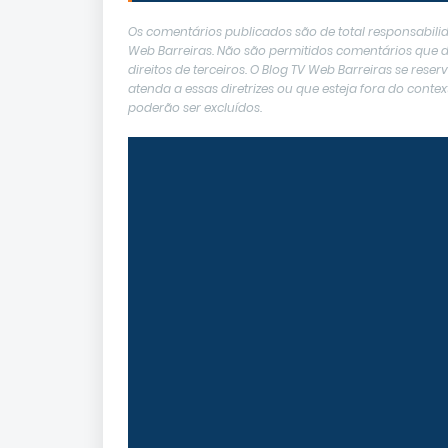
Os comentários publicados são de total responsabilid
Web Barreiras. Não são permitidos comentários que de
direitos de terceiros. O Blog TV Web Barreiras se res
atenda a essas diretrizes ou que esteja fora do con
poderão ser excluídos.