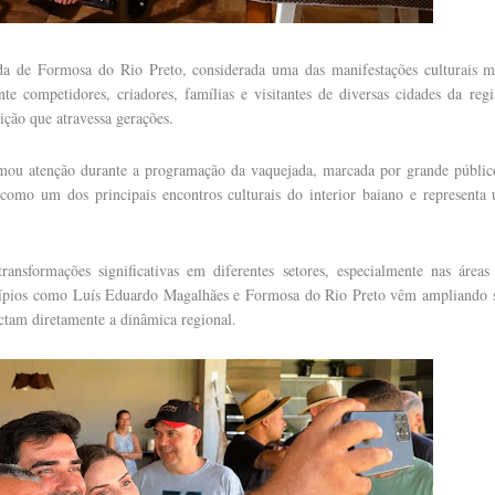
da de Formosa do Rio Preto, considerada uma das manifestações culturais m
e competidores, criadores, famílias e visitantes de diversas cidades da regi
ção que atravessa gerações.
mou atenção durante a programação da vaquejada, marcada por grande públic
a como um dos principais encontros culturais do interior baiano e representa
ansformações significativas em diferentes setores, especialmente nas áreas
nicípios como Luís Eduardo Magalhães e Formosa do Rio Preto vêm ampliando 
ctam diretamente a dinâmica regional.