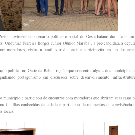
to movimentou o cenário político e social do Oeste baiano durante o fim
s, Ondumar Ferreira Borges Júnior (Júnior Marabá), a pré-candidata a deput
m moradores, visitas a famílias tradicionais e participação em um dos even
ão política no Oeste da Bahia, região que concentra alguns dos municípios 
nhando protagonismo em discussões sobre desenvolvimento, infraestrutur
do município e participou de encontros com moradores que abriram suas casas p
itou famílias conhecidas da cidade e participou de momentos de convivência 
s locais.