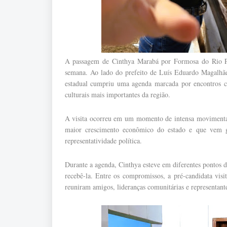
A passagem de Cinthya Marabá por Formosa do Rio Pre
semana. Ao lado do prefeito de Luís Eduardo Magalhãe
estadual cumpriu uma agenda marcada por encontros co
culturais mais importantes da região.
A visita ocorreu em um momento de intensa movimentaç
maior crescimento econômico do estado e que vem ga
representatividade política.
Durante a agenda, Cinthya esteve em diferentes pontos 
recebê-la. Entre os compromissos, a pré-candidata vis
reuniram amigos, lideranças comunitárias e representante