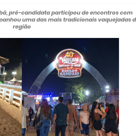
abá, pré-candidata participou de encontros com
ompanhou uma das mais tradicionais vaquejadas 
região