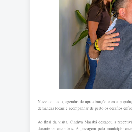
Nesse contexto, agendas de aproximação com a populaçã
demandas locais e acompanhar de perto os desafios enfre
Ao final da visita, Cinthya Marabá destacou a recept
durante os encontros. A passagem pelo município enc