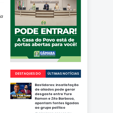
da
DESTAQUES DO
ÚLTIMAS NOTÍCIAS
PORTAL
Bastidores: insatisfação
de aliados pode gerar
desgaste entre Yure
Ramon e Zito Barbosa,
apontam fontes ligadas
ao grupo político