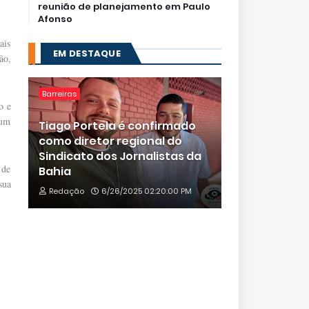
reunião de planejamento em Paulo
Afonso
ais
EM DESTAQUE
ão,
Barreiras
o e
 um
Tiago Portela é confirmado
como diretor regional do
Sindicato dos Jornalistas da
 de
Bahia
sua
Redação
6/26/2025 02:20:00 PM