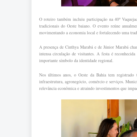
O roteiro também incluiu participação na 40ª Vaqueja
tradicionais do Oeste baiano. O evento reúne anualment
movimentando a economia local e fortalecendo uma tradi
A presença de Cinthya Marabá e de Júnior Marabá cha
intensa circulação de visitantes. A festa é reconhecid
importante símbolo da identidade regional.
Nos últimos anos, o Oeste da Bahia tem registrado tr
infraestrutura, agronegócio, comércio e serviços. Mu
relevância econômica e atraindo investimentos que impa