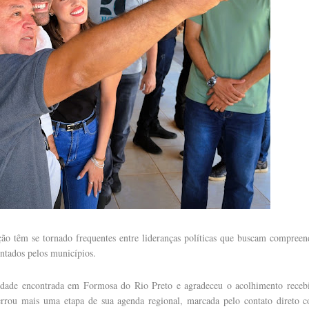
o têm se tornado frequentes entre lideranças políticas que buscam compreen
ntados pelos municípios.
ividade encontrada em Formosa do Rio Preto e agradeceu o acolhimento receb
errou mais uma etapa de sua agenda regional, marcada pelo contato direto 