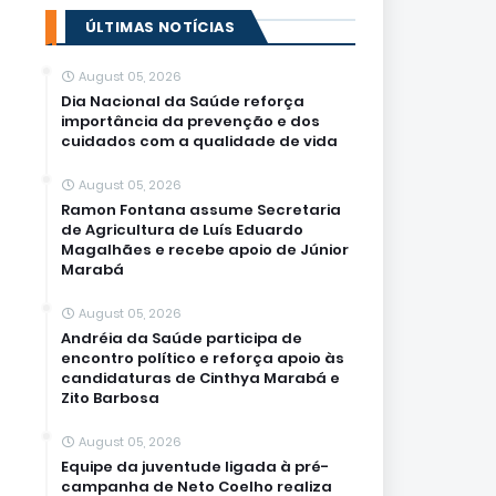
ÚLTIMAS NOTÍCIAS
August 05, 2026
Dia Nacional da Saúde reforça
importância da prevenção e dos
cuidados com a qualidade de vida
August 05, 2026
Ramon Fontana assume Secretaria
de Agricultura de Luís Eduardo
Magalhães e recebe apoio de Júnior
Marabá
August 05, 2026
Andréia da Saúde participa de
encontro político e reforça apoio às
candidaturas de Cinthya Marabá e
Zito Barbosa
August 05, 2026
Equipe da juventude ligada à pré-
campanha de Neto Coelho realiza