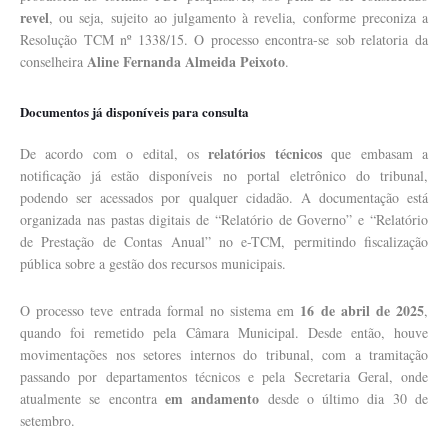
revel
, ou seja, sujeito ao julgamento à revelia, conforme preconiza a
Resolução TCM nº 1338/15. O processo encontra-se sob relatoria da
Aline Fernanda Almeida Peixoto
conselheira
.
Documentos já disponíveis para consulta
relatórios técnicos
De acordo com o edital, os
que embasam a
notificação já estão disponíveis no portal eletrônico do tribunal,
podendo ser acessados por qualquer cidadão. A documentação está
organizada nas pastas digitais de “Relatório de Governo” e “Relatório
de Prestação de Contas Anual” no e-TCM, permitindo fiscalização
pública sobre a gestão dos recursos municipais.
16 de abril de 2025
O processo teve entrada formal no sistema em
,
quando foi remetido pela Câmara Municipal. Desde então, houve
movimentações nos setores internos do tribunal, com a tramitação
passando por departamentos técnicos e pela Secretaria Geral, onde
em andamento
atualmente se encontra
desde o último dia 30 de
setembro.