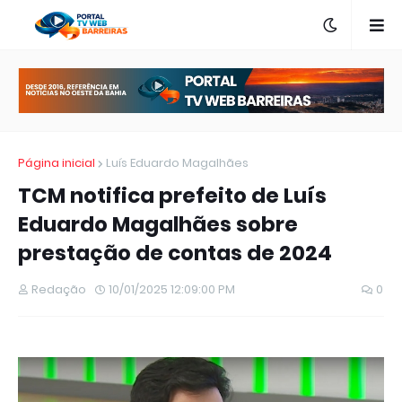
Página inicial
Luís Eduardo Magalhães
TCM notifica prefeito de Luís
Eduardo Magalhães sobre
prestação de contas de 2024
Redação
10/01/2025 12:09:00 PM
0