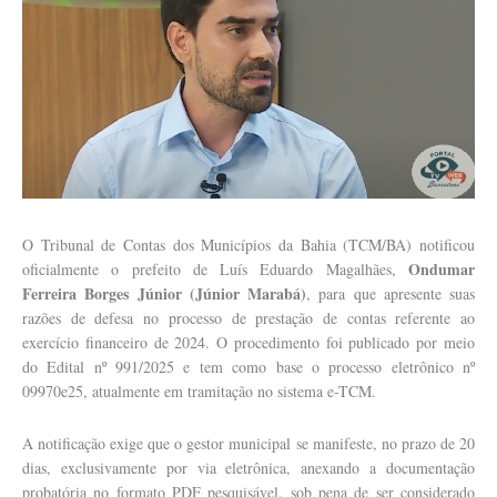
O Tribunal de Contas dos Municípios da Bahia (TCM/BA) notificou
Ondumar
oficialmente o prefeito de Luís Eduardo Magalhães,
Ferreira Borges Júnior (Júnior Marabá)
, para que apresente suas
razões de defesa no processo de prestação de contas referente ao
exercício financeiro de 2024. O procedimento foi publicado por meio
do Edital nº 991/2025 e tem como base o processo eletrônico nº
09970e25, atualmente em tramitação no sistema e-TCM.
A notificação exige que o gestor municipal se manifeste, no prazo de 20
dias, exclusivamente por via eletrônica, anexando a documentação
probatória no formato PDF pesquisável, sob pena de ser considerado