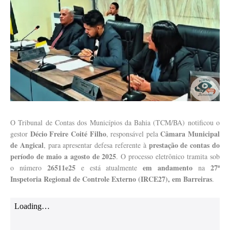
O Tribunal de Contas dos Municípios da Bahia (TCM/BA) notificou o
Décio Freire Coité Filho
Câmara Municipal
gestor
, responsável pela
de Angical
prestação de contas do
, para apresentar defesa referente à
período de maio a agosto de 2025
. O processo eletrônico tramita sob
26511e25
em andamento
27ª
o número
e está atualmente
na
Inspetoria Regional de Controle Externo (IRCE27), em Barreiras
.