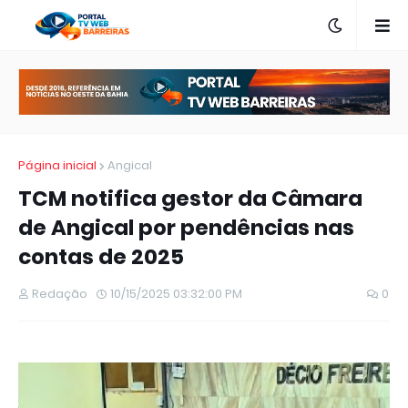
Página inicial
Angical
TCM notifica gestor da Câmara
de Angical por pendências nas
contas de 2025
Redação
10/15/2025 03:32:00 PM
0