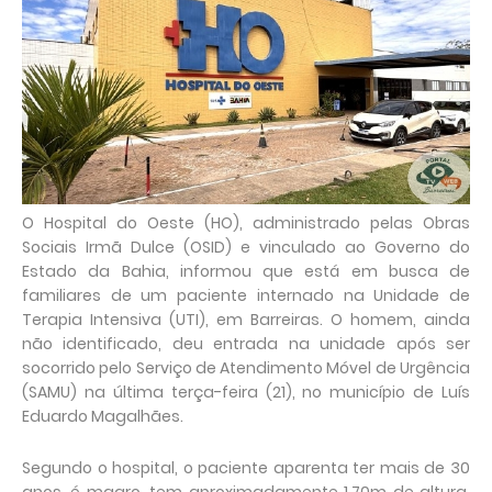
O Hospital do Oeste (HO), administrado pelas Obras
Sociais Irmã Dulce (OSID) e vinculado ao Governo do
Estado da Bahia, informou que está em busca de
familiares de um paciente internado na Unidade de
Terapia Intensiva (UTI), em Barreiras. O homem, ainda
não identificado, deu entrada na unidade após ser
socorrido pelo Serviço de Atendimento Móvel de Urgência
(SAMU) na última terça-feira (21), no município de Luís
Eduardo Magalhães.
Segundo o hospital, o paciente aparenta ter mais de 30
anos, é magro, tem aproximadamente 1,70m de altura,