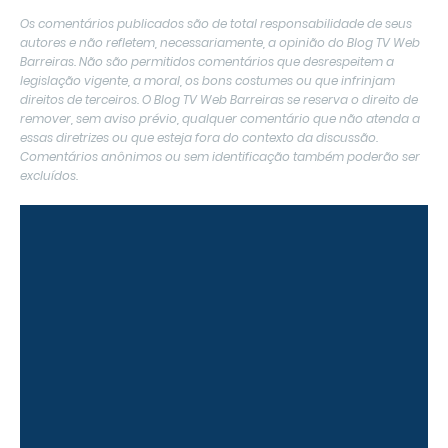
Os comentários publicados são de total responsabilidade de seus
autores e não refletem, necessariamente, a opinião do Blog TV Web
Barreiras. Não são permitidos comentários que desrespeitem a
legislação vigente, a moral, os bons costumes ou que infrinjam
direitos de terceiros. O Blog TV Web Barreiras se reserva o direito de
remover, sem aviso prévio, qualquer comentário que não atenda a
essas diretrizes ou que esteja fora do contexto da discussão.
Comentários anônimos ou sem identificação também poderão ser
excluídos.