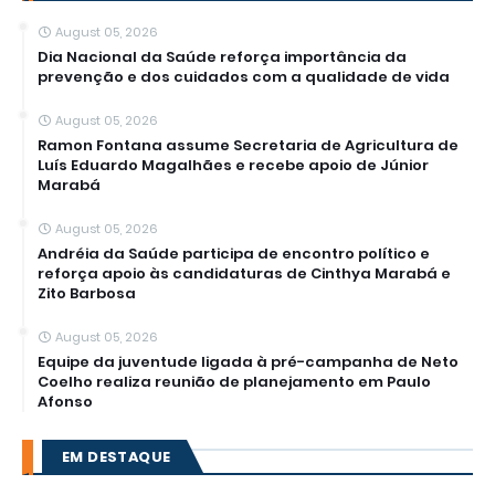
August 05, 2026
Dia Nacional da Saúde reforça importância da
prevenção e dos cuidados com a qualidade de vida
August 05, 2026
Ramon Fontana assume Secretaria de Agricultura de
Luís Eduardo Magalhães e recebe apoio de Júnior
Marabá
August 05, 2026
Andréia da Saúde participa de encontro político e
reforça apoio às candidaturas de Cinthya Marabá e
Zito Barbosa
August 05, 2026
Equipe da juventude ligada à pré-campanha de Neto
Coelho realiza reunião de planejamento em Paulo
Afonso
EM DESTAQUE