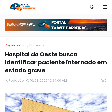
Página inicial
Barreiras
Hospital do Oeste busca
identificar paciente internado em
estado grave
Redação
10/23/2025 10:34:00 AM
0