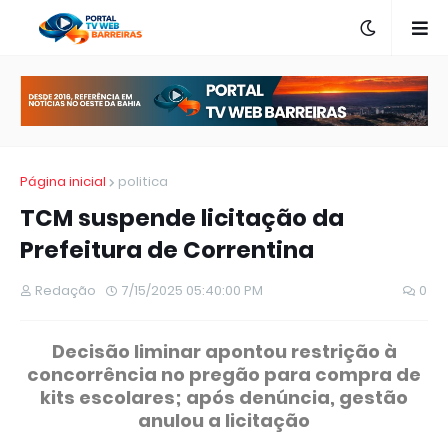
Página inicial
politica
TCM suspende licitação da
Prefeitura de Correntina
Redação
7/15/2025 05:40:00 PM
0
Decisão liminar apontou restrição à
concorrência no pregão para compra de
kits escolares; após denúncia, gestão
anulou a licitação