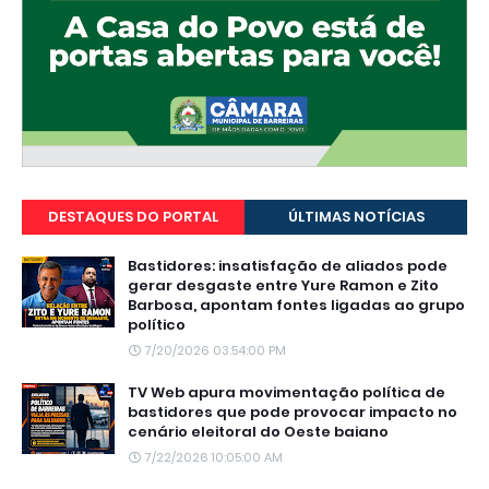
DESTAQUES DO PORTAL
ÚLTIMAS NOTÍCIAS
Bastidores: insatisfação de aliados pode
gerar desgaste entre Yure Ramon e Zito
Barbosa, apontam fontes ligadas ao grupo
político
7/20/2026 03:54:00 PM
TV Web apura movimentação política de
bastidores que pode provocar impacto no
cenário eleitoral do Oeste baiano
7/22/2026 10:05:00 AM