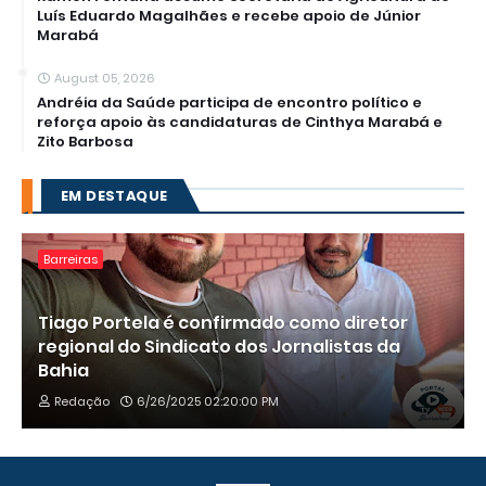
Luís Eduardo Magalhães e recebe apoio de Júnior
Marabá
August 05, 2026
Andréia da Saúde participa de encontro político e
reforça apoio às candidaturas de Cinthya Marabá e
Zito Barbosa
EM DESTAQUE
Barreiras
Tiago Portela é confirmado como diretor
regional do Sindicato dos Jornalistas da
Bahia
Redação
6/26/2025 02:20:00 PM