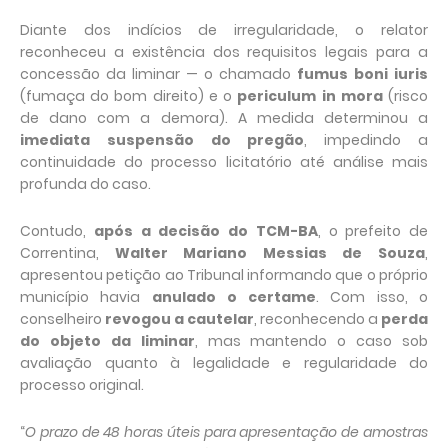
Diante dos indícios de irregularidade, o relator
reconheceu a existência dos requisitos legais para a
concessão da liminar — o chamado
fumus boni iuris
(fumaça do bom direito) e o
periculum in mora
(risco
de dano com a demora). A medida determinou a
imediata suspensão do pregão
, impedindo a
continuidade do processo licitatório até análise mais
profunda do caso.
Contudo,
após a decisão do TCM-BA
, o prefeito de
Correntina,
Walter Mariano Messias de Souza
,
apresentou petição ao Tribunal informando que o próprio
município havia
anulado o certame
. Com isso, o
conselheiro
revogou a cautelar
, reconhecendo a
perda
do objeto da liminar
, mas mantendo o caso sob
avaliação quanto à legalidade e regularidade do
processo original.
“
O prazo de 48 horas úteis para apresentação de amostras