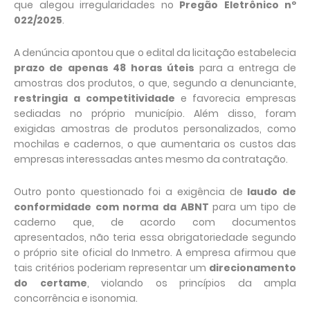
que alegou irregularidades no
Pregão Eletrônico nº
022/2025
.
A denúncia apontou que o edital da licitação estabelecia
prazo de apenas 48 horas úteis
para a entrega de
amostras dos produtos, o que, segundo a denunciante,
restringia a competitividade
e favorecia empresas
sediadas no próprio município. Além disso, foram
exigidas amostras de produtos personalizados, como
mochilas e cadernos, o que aumentaria os custos das
empresas interessadas antes mesmo da contratação.
Outro ponto questionado foi a exigência de
laudo de
conformidade com norma da ABNT
para um tipo de
caderno que, de acordo com documentos
apresentados, não teria essa obrigatoriedade segundo
o próprio site oficial do Inmetro. A empresa afirmou que
tais critérios poderiam representar um
direcionamento
do certame
, violando os princípios da ampla
concorrência e isonomia.