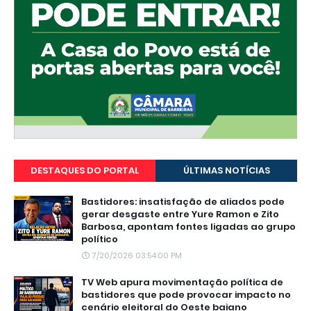
DESTAQUES DO PORTAL
ÚLTIMAS NOTÍCIAS
Bastidores: insatisfação de aliados pode
gerar desgaste entre Yure Ramon e Zito
Barbosa, apontam fontes ligadas ao grupo
político
7/20/2026 03:54:00 PM
TV Web apura movimentação política de
bastidores que pode provocar impacto no
cenário eleitoral do Oeste baiano