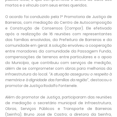
mortos e o vínculo com seus entes queridos.
O acordo foi conduzido pela 1ª Promotoria de Justiça de
Barreiras, com mediação do Centro de Autocomposição
e Construção de Consensos (Compor). Ele efetivado
após a realização de 16 reuniões com representantes
das famílias envolvidas, da Prefeitura de Barreiras e da
comunidade em geral. A solução envolveu a cooperação
entre moradores da comunidade da Passagem Funda,
compensações de terrenos entre particulares e o apoio
do Município, que contribuiu com serviços de medição,
além de se comprometer com obras para melhorias da
infraestrutura do local. “
A atuação assegurou o respeito à
memória e à dignidade das famílias da região
”, destacou o
promotor de Justiça Rodolfo Fontenele.
Além do promotor de Justiça, participaram das reuniões
de mediação o secretário municipal de Infraestrutura,
Obras, Serviços Públicos e Transporte de Barreiras
(Seinfra), Bruno José de Castro; a diretora da Seinfra,