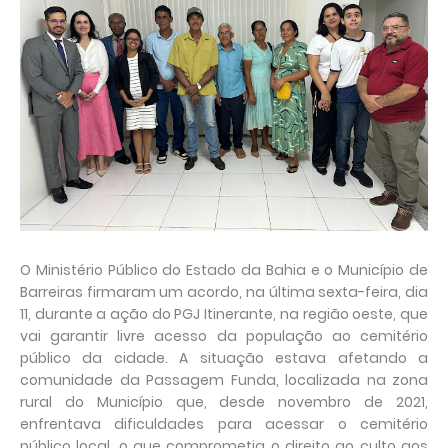
O Ministério Público do Estado da Bahia e o Município de
Barreiras firmaram um acordo, na última sexta-feira, dia
11, durante a ação do PGJ Itinerante, na região oeste, que
vai garantir livre acesso da população ao cemitério
público da cidade. A situação estava afetando a
comunidade da Passagem Funda, localizada na zona
rural do Município que, desde novembro de 2021,
enfrentava dificuldades para acessar o cemitério
público local, o que comprometia o direito ao culto aos