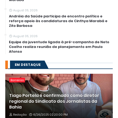
August 05, 2026
Andréia da Saúde participa de encontro político e
reforça apoio às candidaturas de Cinthya Marabá e
Zito Barbosa
August 05, 2026
Equipe da juventude ligada à pré-campanha de Neto
Coelho realiza reunião de planejamento em Paulo
Afonso
EM DESTAQUE
Barreiras
Tiago Portela é confirmado como diretor
regional do Sindicato dos Jornalistas da
Bahia
Redação
6/26/2025 02:20:00 PM