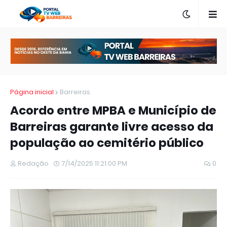
Página inicial
Barreiras
Acordo entre MPBA e Município de
Barreiras garante livre acesso da
população ao cemitério público
Redação
7/14/2025 11:21:00 PM
0