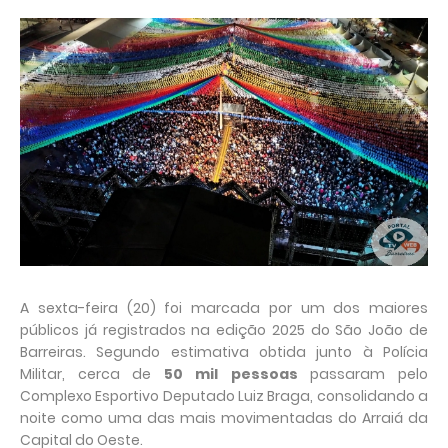
A sexta-feira (20) foi marcada por um dos maiores
públicos já registrados na edição 2025 do São João de
Barreiras. Segundo estimativa obtida junto à Polícia
Militar, cerca de
50 mil pessoas
passaram pelo
Complexo Esportivo Deputado Luiz Braga, consolidando a
noite como uma das mais movimentadas do Arraiá da
Capital do Oeste.