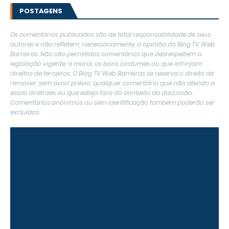
POSTAGENS
Os comentários publicados são de total responsabilidade de seus
autores e não refletem, necessariamente, a opinião do Blog TV Web
Barreiras. Não são permitidos comentários que desrespeitem a
legislação vigente, a moral, os bons costumes ou que infrinjam
direitos de terceiros. O Blog TV Web Barreiras se reserva o direito de
remover, sem aviso prévio, qualquer comentário que não atenda a
essas diretrizes ou que esteja fora do contexto da discussão.
Comentários anônimos ou sem identificação também poderão ser
excluídos.