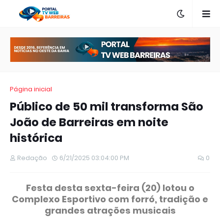
Página inicial
Público de 50 mil transforma São
João de Barreiras em noite
histórica
Redação
6/21/2025 03:04:00 PM
0
Festa desta sexta-feira (20) lotou o
Complexo Esportivo com forró, tradição e
grandes atrações musicais