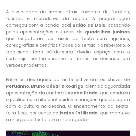
A diversidade de ritmos atraiu milhares de famílias,
turistas e moradores da região. A programação
começou com a banda local
Baião de Dois
, passando
pelas apresentações culturais de
quadrilhas juninas
que resgataram as raízes da festa com figurinos,
coreografias e cenários típicos do sertão. No repertório, o
tradicional forró pé-de-serra dividiu espaço com o
sertanejo contemporâneo e ritmos nordestinos em
versões modernas.
Entre os destaques da noite estiveram os shows de
Peruanno
,
Bruno César & Rodrigo
, além da aguardada
apresentação da cantora
Lauana Prado
, que conduziu
o público com hits conhecidos e canções que dialogam
com a cultura nordestina. O encerramento da sexta-
feira ficou por conta de
Isaías Estilizado
, que manteve
a energia da festa até a madrugada.