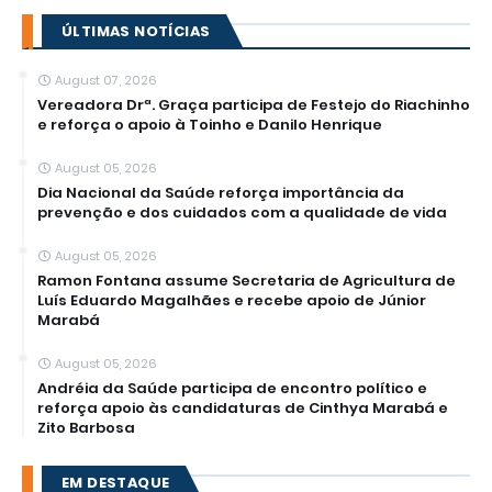
ÚLTIMAS NOTÍCIAS
August 07, 2026
Vereadora Drª. Graça participa de Festejo do Riachinho
e reforça o apoio à Toinho e Danilo Henrique
August 05, 2026
Dia Nacional da Saúde reforça importância da
prevenção e dos cuidados com a qualidade de vida
August 05, 2026
Ramon Fontana assume Secretaria de Agricultura de
Luís Eduardo Magalhães e recebe apoio de Júnior
Marabá
August 05, 2026
Andréia da Saúde participa de encontro político e
reforça apoio às candidaturas de Cinthya Marabá e
Zito Barbosa
EM DESTAQUE