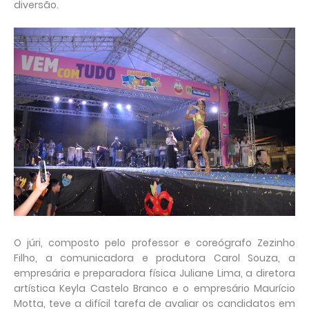
diversão.
O júri, composto pelo professor e coreógrafo Zezinho
Filho, a comunicadora e produtora Carol Souza, a
empresária e preparadora física Juliane Lima, a diretora
artística Keyla Castelo Branco e o empresário Maurício
Motta, teve a difícil tarefa de avaliar os candidatos em