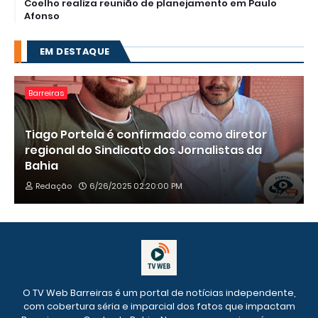
Coelho realiza reunião de planejamento em Paulo
Afonso
EM DESTAQUE
Barreiras
Tiago Portela é confirmado como diretor
regional do Sindicato dos Jornalistas da
Bahia
Redação
6/26/2025 02:20:00 PM
O TV Web Barreiras é um portal de notícias independente,
com cobertura séria e imparcial dos fatos que impactam