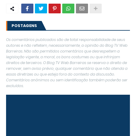
POSTAGENS
Os comentários publicados são de total responsabilidade de seus
autores e não refletem, necessariamente, a opinião do Blog TV Web
Barreiras. Não são permitidos comentários que desrespeitem a
legislação vigente, a moral, os bons costumes ou que infrinjam
direitos de terceiros. O Blog TV Web Barreiras se reserva o direito de
remover, sem aviso prévio, qualquer comentário que não atenda a
essas diretrizes ou que esteja fora do contexto da discussão.
Comentários anônimos ou sem identificação também poderão ser
excluídos.