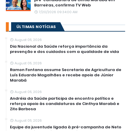
Barreiras, confirma TV Web
7/20/2026 09:34:00 AM
ÚLTIMAS NOTÍCIAS
August 05, 2026
Dia Nacional da Saúde reforça importância da
prevenção e dos cuidados com a qualidade de vida
August 05, 2026
Ramon Fontana assume Secretaria de Agricultura de
Luís Eduardo Magalhães e recebe apoio de Júnior
Marabá
August 05, 2026
Andréia da Saúde participa de encontro político e
reforça apoio às candidaturas de Cinthya Marabá e
Zito Barbosa
August 05, 2026
Equipe da juventude ligada à pré-campanha de Neto