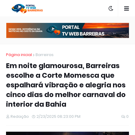
Página inicial
Barreiras
Em noite glamourosa, Barreiras
escolhe a Corte Momesca que
espalhará vibração e alegria nos
cinco dias do melhor carnaval do
interior da Bahia
Redação
2/23/2025 08:23:00 PM
0