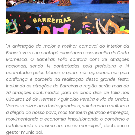
"
A animação do maior e melhor carnaval do interior da
Bahia teve o seu pontapé inicial com essa escolha da Corte
Momesca. O Barreiras Folia contará com 28 atrações
nacionais, sendo 14 contratadas pela prefeitura e 14
contratadas pelos blocos, a quem nós agradecemos pela
confiança e parceria na realização dessa grande festa.
Incluindo as atrações de Barreiras e região, serão mais de
70 atrações confirmadas para os cinco dias de folia nos
Circuitos Zé de Hermes, Aguinaldo Pereira e Rio de Ondas.
Vamos realizar uma festa grandiosa, celebrando a cultura e
a alegria do nosso povo, mas também gerando empregos,
movimentando a economia, impulsionando o comércio e
fortalecendo o turismo em nosso município
", destacou o
gestor municipal.