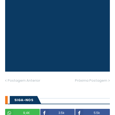
Postagem Anterior
Próxima Postagem
SIGA-NOS
9,4K
3.5k
5.5k