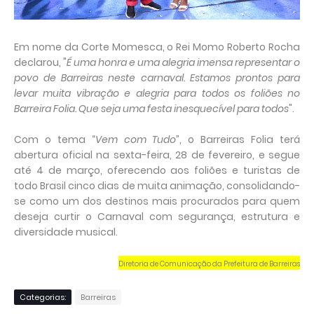
Em nome da Corte Momesca, o Rei Momo Roberto Rocha
declarou, "
É uma honra e uma alegria imensa representar o
povo de Barreiras neste carnaval. Estamos prontos para
levar muita vibração e alegria para todos os foliões no
Barreira Folia. Que seja uma festa inesquecível para todos
".
Com o tema “
Vem com Tudo
”, o Barreiras Folia terá
abertura oficial na sexta-feira, 28 de fevereiro, e segue
até 4 de março, oferecendo aos foliões e turistas de
todo Brasil cinco dias de muita animação, consolidando-
se como um dos destinos mais procurados para quem
deseja curtir o Carnaval com segurança, estrutura e
diversidade musical.
Diretoria de Comunicação da Prefeitura de Barreiras
Categorias:
Barreiras