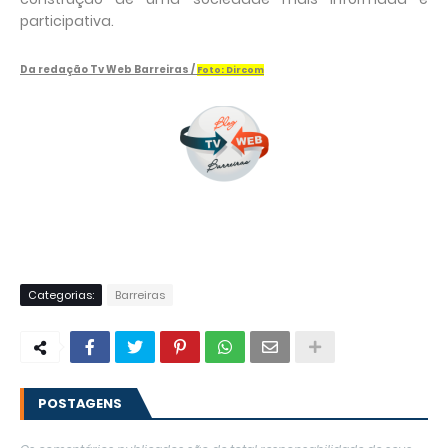
participativa.
Da redação Tv Web Barreiras /
Foto: Dircom
Categorias:
Barreiras
POSTAGENS