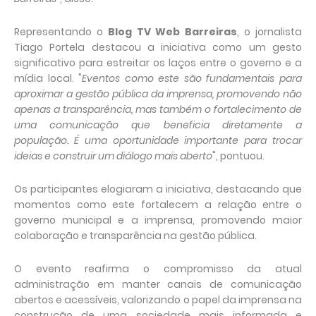
Representando o
Blog TV Web Barreiras
, o jornalista
Tiago Portela destacou a iniciativa como um gesto
significativo para estreitar os laços entre o governo e a
mídia local. "
Eventos como este são fundamentais para
aproximar a gestão pública da imprensa, promovendo não
apenas a transparência, mas também o fortalecimento de
uma comunicação que beneficia diretamente a
população. É uma oportunidade importante para trocar
ideias e construir um diálogo mais aberto
", pontuou.
Os participantes elogiaram a iniciativa, destacando que
momentos como este fortalecem a relação entre o
governo municipal e a imprensa, promovendo maior
colaboração e transparência na gestão pública.
O evento reafirma o compromisso da atual
administração em manter canais de comunicação
abertos e acessíveis, valorizando o papel da imprensa na
construção de uma sociedade mais informada e