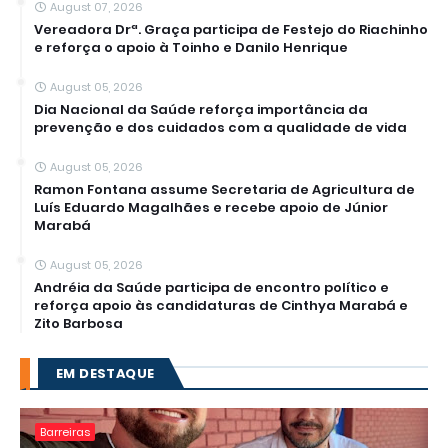
August 07, 2026
Vereadora Drª. Graça participa de Festejo do Riachinho
e reforça o apoio à Toinho e Danilo Henrique
August 05, 2026
Dia Nacional da Saúde reforça importância da
prevenção e dos cuidados com a qualidade de vida
August 05, 2026
Ramon Fontana assume Secretaria de Agricultura de
Luís Eduardo Magalhães e recebe apoio de Júnior
Marabá
August 05, 2026
Andréia da Saúde participa de encontro político e
reforça apoio às candidaturas de Cinthya Marabá e
Zito Barbosa
EM DESTAQUE
Barreiras