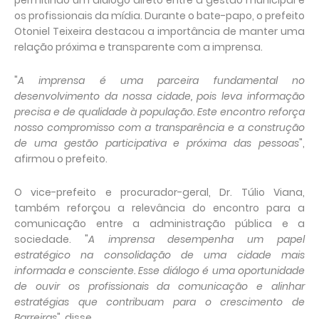
permitindo um diálogo direto entre a gestão municipal e
os profissionais da mídia. Durante o bate-papo, o prefeito
Otoniel Teixeira destacou a importância de manter uma
relação próxima e transparente com a imprensa.
"
A imprensa é uma parceira fundamental no
desenvolvimento da nossa cidade, pois leva informação
precisa e de qualidade à população. Este encontro reforça
nosso compromisso com a transparência e a construção
de uma gestão participativa e próxima das pessoas
",
afirmou o prefeito.
O vice-prefeito e procurador-geral, Dr. Túlio Viana,
também reforçou a relevância do encontro para a
comunicação entre a administração pública e a
sociedade. "
A imprensa desempenha um papel
estratégico na consolidação de uma cidade mais
informada e consciente. Esse diálogo é uma oportunidade
de ouvir os profissionais da comunicação e alinhar
estratégias que contribuam para o crescimento de
Barreiras
", disse.