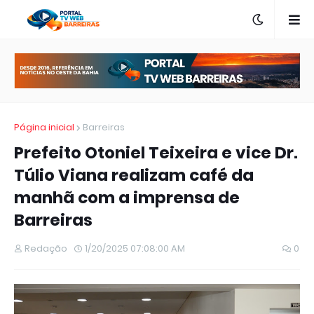
Página inicial
Barreiras
Prefeito Otoniel Teixeira e vice Dr.
Túlio Viana realizam café da
manhã com a imprensa de
Barreiras
Redação
1/20/2025 07:08:00 AM
0