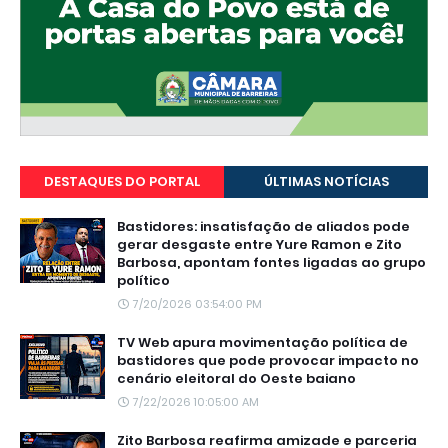
DESTAQUES DO PORTAL
ÚLTIMAS NOTÍCIAS
Bastidores: insatisfação de aliados pode
gerar desgaste entre Yure Ramon e Zito
Barbosa, apontam fontes ligadas ao grupo
político
7/20/2026 03:54:00 PM
TV Web apura movimentação política de
bastidores que pode provocar impacto no
cenário eleitoral do Oeste baiano
7/22/2026 10:05:00 AM
Zito Barbosa reafirma amizade e parceria