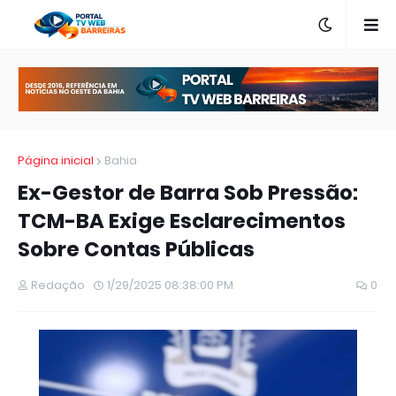
Página inicial
Bahia
Ex-Gestor de Barra Sob Pressão:
TCM-BA Exige Esclarecimentos
Sobre Contas Públicas
Redação
1/29/2025 08:38:00 PM
0