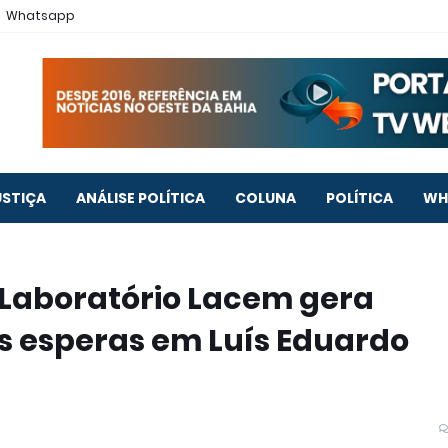
Whatsapp
USTIÇA
ANÁLISE POLÍTICA
COLUNA
POLÍTICA
WH
o Laboratório Lacem gera
as esperas em Luís Eduardo