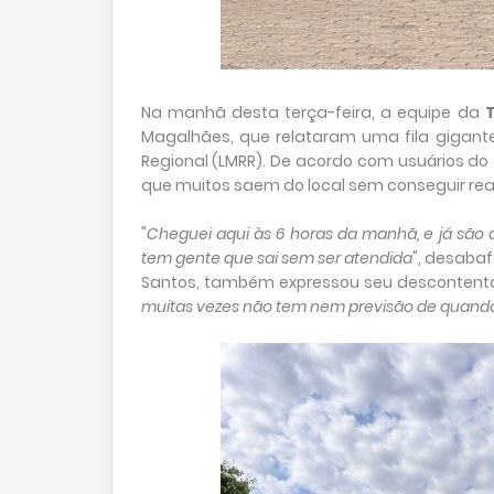
Na manhã desta terça-feira, a equipe da
Magalhães, que relataram uma fila gigante
Regional (LMRR). De acordo com usuários do
que muitos saem do local sem conseguir rea
"
Cheguei aqui às 6 horas da manhã, e já são q
tem gente que sai sem ser atendida
", desabaf
Santos, também expressou seu descontent
muitas vezes não tem nem previsão de quan