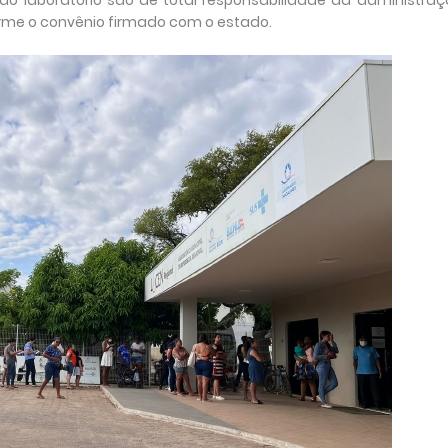
o laboratório são de total responsabilidade da administraç
rme o convênio firmado com o estado.