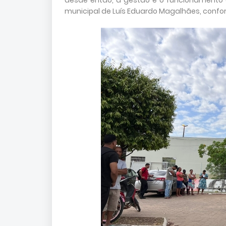
desde então, a gestão e o funcionamento d
municipal de Luís Eduardo Magalhães, confo