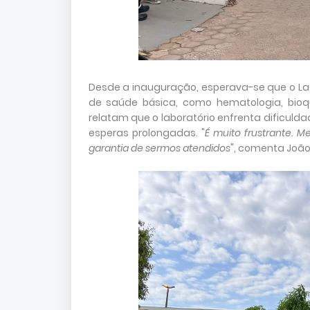
Desde a inauguração, esperava-se que o L
de saúde básica, como hematologia, bioquí
relatam que o laboratório enfrenta dificuld
esperas prolongadas. "
É muito frustrante. 
garantia de sermos atendidos
", comenta João