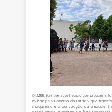
O LMRR, também conhecido como Lacem, foi 
milhão pelo Governo do Estado, que transf
maquinário e a construção da unidade. Em