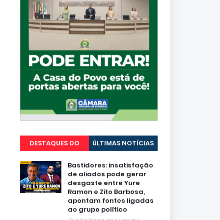
DESTAQUES DO
ÚLTIMAS NOTÍCIAS
PORTAL
Bastidores: insatisfação
de aliados pode gerar
desgaste entre Yure
Ramon e Zito Barbosa,
apontam fontes ligadas
ao grupo político