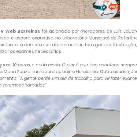
TV Web Barreiras
foi acionada por moradores de Luís Eduar
sca e espera exaustiva no Laboratório Municipal de Referên
 sistema, a demora nos atendimentos tem gerado frustração,
lizar os exames necessários.
uase 10 horas, e nada ainda. O pior é que isso acontece sempre
a Maria Souza, moradora do bairro Florais Léa. Outro usuário, J
amento: "
A gente perde um dia de trabalho para vir fazer exame
do seremos chamados.
"