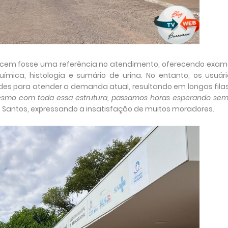
acem fosse uma referência no atendimento, oferecendo exam
mica, histologia e sumário de urina. No entanto, os usuári
ades para atender a demanda atual, resultando em longas fila
Mesmo com toda essa estrutura, passamos horas esperando se
 Santos, expressando a insatisfação de muitos moradores.