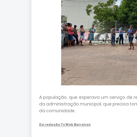
A população, que esperava um serviço de r
da administração municipal, que precisa to
da comunidade.
Da redação Tv Web Barreiras