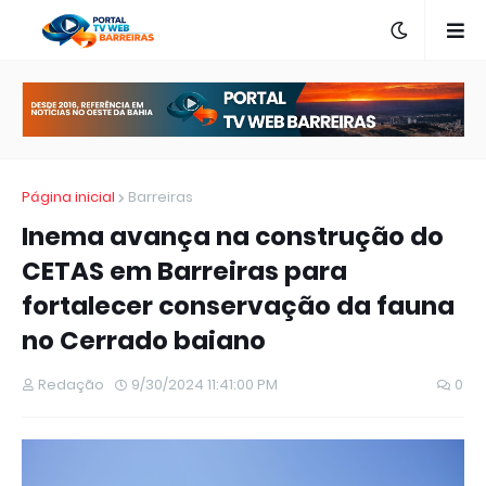
Página inicial
Barreiras
Inema avança na construção do
CETAS em Barreiras para
fortalecer conservação da fauna
no Cerrado baiano
Redação
9/30/2024 11:41:00 PM
0