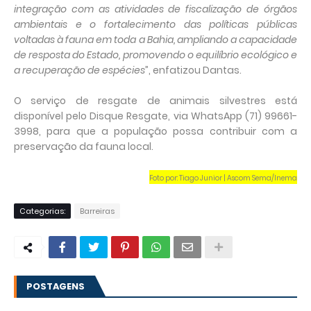
integração com as atividades de fiscalização de órgãos
ambientais e o fortalecimento das políticas públicas
voltadas à fauna em toda a Bahia, ampliando a capacidade
de resposta do Estado, promovendo o equilíbrio ecológico e
a recuperação de espécies
”, enfatizou Dantas.
O serviço de resgate de animais silvestres está
disponível pelo Disque Resgate, via WhatsApp (71) 99661-
3998, para que a população possa contribuir com a
preservação da fauna local.
Foto por: Tiago Junior | Ascom Sema/Inema
Categorias:
Barreiras
POSTAGENS