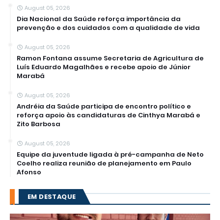
August 05, 2026
Dia Nacional da Saúde reforça importância da
prevenção e dos cuidados com a qualidade de vida
August 05, 2026
Ramon Fontana assume Secretaria de Agricultura de
Luís Eduardo Magalhães e recebe apoio de Júnior
Marabá
August 05, 2026
Andréia da Saúde participa de encontro político e
reforça apoio às candidaturas de Cinthya Marabá e
Zito Barbosa
August 05, 2026
Equipe da juventude ligada à pré-campanha de Neto
Coelho realiza reunião de planejamento em Paulo
Afonso
EM DESTAQUE