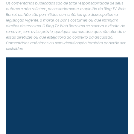
Os comentários publicados são de total responsabilidade de seus
autores e não refletem, necessariamente, a opinião do Blog TV Web
Barreiras. Não são permitidos comentários que desrespeitem a
legislação vigente, a moral, os bons costumes ou que infrinjam
direitos de terceiros. O Blog TV Web Barreiras se reserva o direito de
remover, sem aviso prévio, qualquer comentário que não atenda a
essas diretrizes ou que esteja fora do contexto da discussão.
Comentários anônimos ou sem identificação também poderão ser
excluídos.