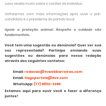
caso revela muito sobre o caráter do indivíduo.
Voltaremos com mais informações após ouvir o pré-
candidato e o presidente do partido local.
Apoie a proteção animal. Respeito e cuidado são
fundamentais.
Você tem uma sugestão ou denúncia? Quer ver sua
voz representada? Participe enviando suas
sugestões ou denúncias para nossa redação
através dos seguintes contatos:
Email:
redacao@tvwebbarreiras.com
Email:
tiagoportela@live.com
WhatsApp:
(77) 98112-3265
Estamos aqui para ouvir você e fazer a diferença
juntos!