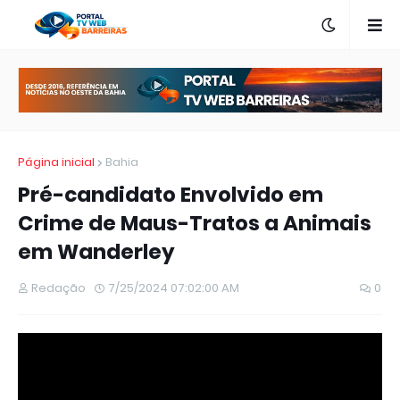
Página inicial
Bahia
Pré-candidato Envolvido em
Crime de Maus-Tratos a Animais
em Wanderley
Redação
7/25/2024 07:02:00 AM
0