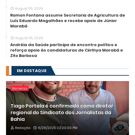
August 05, 2026
Ramon Fontana assume Secretaria de Agricultura de
Luís Eduardo Magalhães e recebe apoio de Júnior
Marabá
August 05, 2026
Andréia da Saúde participa de encontro político e
reforça apoio às candidaturas de Cinthya Marabá e
Zito Barbosa
EM DESTAQUE
Barreiras
Tiago Portela é confirmado como diretor
regional do Sindicato dos Jornalistas da
Bahia
Redação
6/26/2025 02:20:00 PM