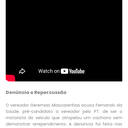
Denúncia e Repercussão
O vereador Geremias Mascarenhas acusa Fernando da
Saúde, pré-candidato a vereador pelo PT, de ser o
motorista do veículo que atropelou um cachorro sem
demonstrar arrependimento. A denúncia foi feita nas