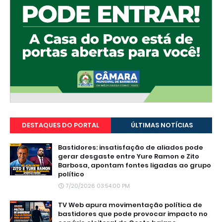
DESTAQUES DO PORTAL
ÚLTIMAS NOTÍCIAS
Bastidores: insatisfação de aliados pode
gerar desgaste entre Yure Ramon e Zito
Barbosa, apontam fontes ligadas ao grupo
político
7/20/2026 03:54:00 PM
TV Web apura movimentação política de
bastidores que pode provocar impacto no