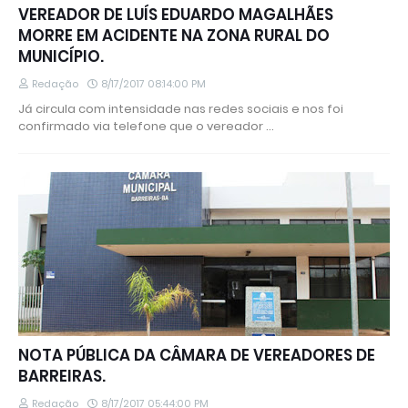
VEREADOR DE LUÍS EDUARDO MAGALHÃES
MORRE EM ACIDENTE NA ZONA RURAL DO
MUNICÍPIO.
Redação
8/17/2017 08:14:00 PM
Já circula com intensidade nas redes sociais e nos foi
confirmado via telefone que o vereador …
NOTA PÚBLICA DA CÂMARA DE VEREADORES DE
BARREIRAS.
Redação
8/17/2017 05:44:00 PM