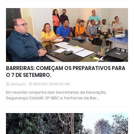
BARREIRAS: COMEÇAM OS PREPARATIVOS PARA
O 7 DE SETEMBRO.
Redação
8/14/2017 08:46:00 AM
Em reunião conjunta das Secretarias de Educação,
Segurança Cidadã, 10º BEIC e fanfarras de Bar…