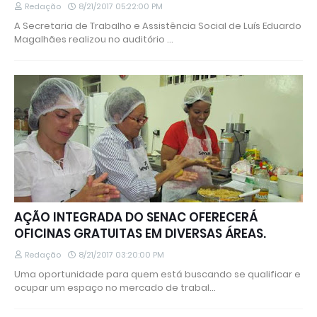
Redação
8/21/2017 05:22:00 PM
A Secretaria de Trabalho e Assistência Social de Luís Eduardo
Magalhães realizou no auditório …
AÇÃO INTEGRADA DO SENAC OFERECERÁ
OFICINAS GRATUITAS EM DIVERSAS ÁREAS.
Redação
8/21/2017 03:20:00 PM
Uma oportunidade para quem está buscando se qualificar e
ocupar um espaço no mercado de trabal…