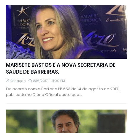
MARISETE BASTOS É A NOVA SECRETÁRIA DE
SAÚDE DE BARREIRAS.
Redação
8/16/2017 11:41:00 PM
De acordo com a Portaria Nº 653 de 14 de agosto de 2017,
publicada no Diário Oficial deste qua…