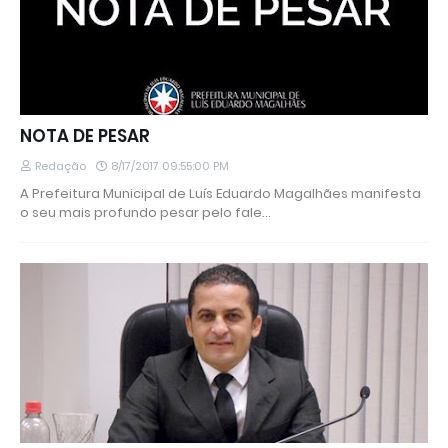
NOTA DE PESAR
Redação
8/17/2017 09:55:00 PM
A Prefeitura Municipal de Luís Eduardo Magalhães manifesta
o seu mais profundo pesar pelo fale…