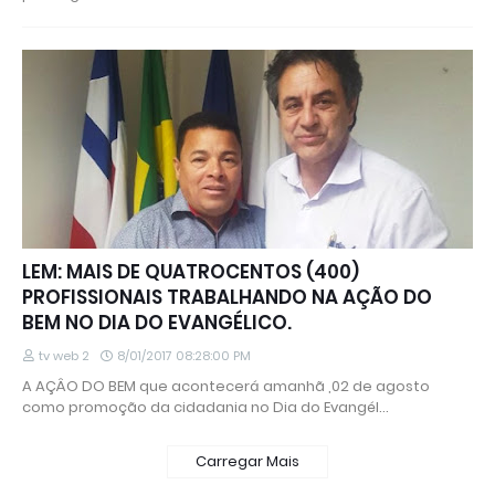
LEM: MAIS DE QUATROCENTOS (400)
PROFISSIONAIS TRABALHANDO NA AÇÃO DO
BEM NO DIA DO EVANGÉLICO.
tv web 2
8/01/2017 08:28:00 PM
A AÇÂO DO BEM que acontecerá amanhã ,02 de agosto
como promoção da cidadania no Dia do Evangél…
Carregar Mais