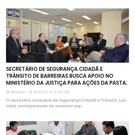
SECRETÁRIO DE SEGURANÇA CIDADÃ E
TRÂNSITO DE BARREIRAS BUSCA APOIO NO
MINISTÉRIO DA JUSTIÇA PARA AÇÕES DA PASTA.
Redação
8/31/2017 07:37:00 PM
O secretário municipal de Segurança Cidadã e Trânsito, Luiz
Vidal, acompanhado do assessor esp…