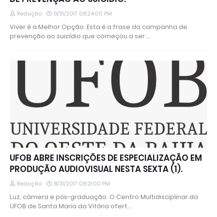
Redação
8/31/2017 08:24:00 PM
Viver é a Melhor Opção. Esta é a frase da campanha de
prevenção ao suicídio que começou a ser …
UFOB ABRE INSCRIÇÕES DE ESPECIALIZAÇÃO EM
PRODUÇÃO AUDIOVISUAL NESTA SEXTA (1).
Redação
8/31/2017 08:21:00 PM
Luz, câmera e pós-graduação. O Centro Multidisciplinar da
UFOB de Santa Maria da Vitória ofert…