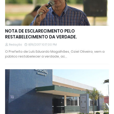
NOTA DE ESCLARECIMENTO PELO
RESTABELECIMENTO DA VERDADE.
Redação
8/16/2017 10:17:00 PM
O Prefeito de Luís Eduardo Magalhães, Oziel Oliveira, vem a
público restabelecer a verdade, ac…