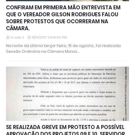
CONFIRAM EM PRIMEIRA MÃO ENTREVISTA EM
QUE O VEREADOR GILSON RODRIGUES FALOU
SOBRE PROTESTOS QUE OCORRERAM NA
CÂMARA.
tv web 2
8/16/2017 05:41:00 PM
Na noite da última terça-feira, 15 de agosto, foi realizada
Sessão Ordinária na Câmara Munici…
SE REALIZADA GREVE EM PROTESTO A POSSÍVEL
APROVAÇÃO DOS PROJETOS 09 E 10, SERVIDOR