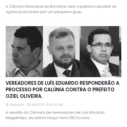
A Câmara Municipal de Barreiras vem a público repudiar as
ações praticadas por um pequeno grup…
VEREADORES DE LUÍS EDUARDO RESPONDERÃO A
PROCESSO POR CALÚNIA CONTRA O PREFEITO
OZIEL OLIVEIRA.
Redação
8/16/2017 11:53:00 PM
A sessão da Câmara de Vereadores de Luís Eduardo
Magalhães, da última terça-feira (15) foi bas…