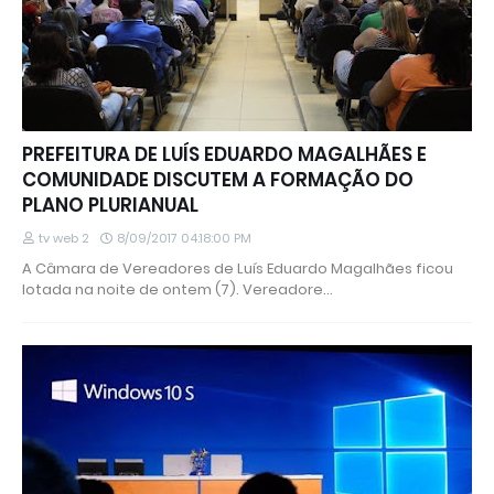
PREFEITURA DE LUÍS EDUARDO MAGALHÃES E
COMUNIDADE DISCUTEM A FORMAÇÃO DO
PLANO PLURIANUAL
tv web 2
8/09/2017 04:18:00 PM
A Câmara de Vereadores de Luís Eduardo Magalhães ficou
lotada na noite de ontem (7). Vereadore…