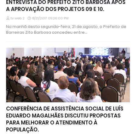
ENTREVISTA DO PREFEITO ZITO BARBOSA APÓS
A APROVAÇÃO DOS PROJETOS 09 E 10.
tv web 2
8/21/2017 05:26:00 PM
Na manhã desta segunda-feira, 21 de agosto, o Prefeito de
Barreiras Zito Barbosa concedeu entre…
CONFERÊNCIA DE ASSISTÊNCIA SOCIAL DE LUÍS
EDUARDO MAGALHÃES DISCUTIU PROPOSTAS
PARA MELHORAR O ATENDIMENTO À
POPULAÇÃO.