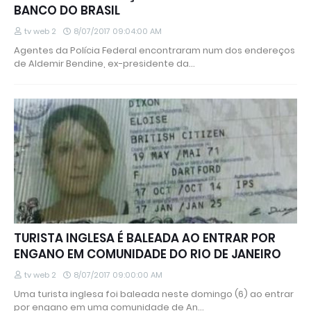
BANCO DO BRASIL
tv web 2
8/07/2017 09:04:00 AM
Agentes da Polícia Federal encontraram num dos endereços
de Aldemir Bendine, ex-presidente da…
TURISTA INGLESA É BALEADA AO ENTRAR POR
ENGANO EM COMUNIDADE DO RIO DE JANEIRO
tv web 2
8/07/2017 09:00:00 AM
Uma turista inglesa foi baleada neste domingo (6) ao entrar
por engano em uma comunidade de An…