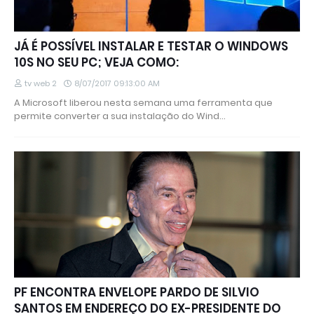
JÁ É POSSÍVEL INSTALAR E TESTAR O WINDOWS
10S NO SEU PC; VEJA COMO:
tv web 2
8/07/2017 09:13:00 AM
A Microsoft liberou nesta semana uma ferramenta que
permite converter a sua instalação do Wind…
PF ENCONTRA ENVELOPE PARDO DE SILVIO
SANTOS EM ENDEREÇO DO EX-PRESIDENTE DO