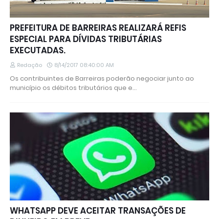
PREFEITURA DE BARREIRAS REALIZARÁ REFIS
ESPECIAL PARA DÍVIDAS TRIBUTÁRIAS
EXECUTADAS.
Redação
8/14/2017 08:40:00 AM
Os contribuintes de Barreiras poderão negociar junto ao
município os débitos tributários que e…
WHATSAPP DEVE ACEITAR TRANSAÇÕES DE