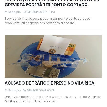
GREVISTA PODERÁ TER PONTO CORTADO.
Redação
8/14/2017 02:58:00 PM
Servidores municipais podem ter ponto cortado caso
resolvam fazer greve em protesto a possív…
ACUSADO DE TRÁFICO É PRESO NO VILA RICA.
Redação
8/14/2017 08:49:00 AM
Um jovem identificado como Gilmar P. S. do Vale, de 24 anos,
foi flagrado na porta de sua resi…