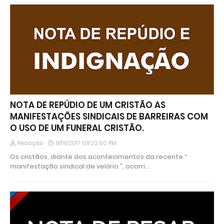
NOTA DE REPÚDIO DE UM CRISTÃO AS
MANIFESTAÇÕES SINDICAIS DE BARREIRAS COM
O USO DE UM FUNERAL CRISTÃO.
Redação
8/19/2017 09:22:00 PM
Os cristãos, diante dos acontecimentos da recente “
manifestação sindical de velório ”, ocorri…