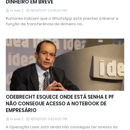
DINHEIRO EM BREVE
tv web 2
8/09/2017 04:45:00 PM
Rumores indicam que o WhatsApp está prestes a liberar a
função de transferência de dinheiro na…
ODEBRECHT ESQUECE ONDE ESTÁ SENHA E PF
NÃO CONSEGUE ACESSO A NOTEBOOK DE
EMPRESÁRIO
tv web 2
8/09/2017 04:34:00 PM
A Operação Lava Jato ainda não conseguiu ter acesso às