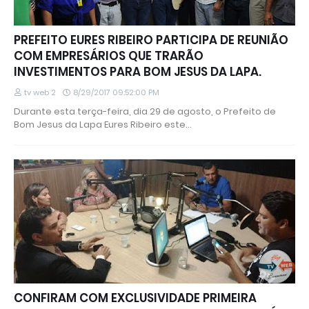
PREFEITO EURES RIBEIRO PARTICIPA DE REUNIÃO
COM EMPRESÁRIOS QUE TRARÃO
INVESTIMENTOS PARA BOM JESUS DA LAPA.
tv web 2
8/29/2017 09:52:00 PM
Durante esta terça-feira, dia 29 de agosto, o Prefeito de
Bom Jesus da Lapa Eures Ribeiro este…
CONFIRAM COM EXCLUSIVIDADE PRIMEIRA