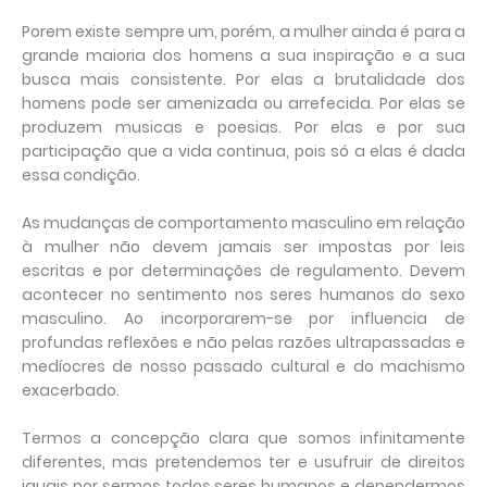
Porem existe sempre um, porém, a mulher ainda é para a
grande maioria dos homens a sua inspiração e a sua
busca mais consistente. Por elas a brutalidade dos
homens pode ser amenizada ou arrefecida. Por elas se
produzem musicas e poesias. Por elas e por sua
participação que a vida continua, pois só a elas é dada
essa condição.
As mudanças de comportamento masculino em relação
à mulher não devem jamais ser impostas por leis
escritas e por determinações de regulamento. Devem
acontecer no sentimento nos seres humanos do sexo
masculino. Ao incorporarem-se por influencia de
profundas reflexões e não pelas razões ultrapassadas e
medíocres de nosso passado cultural e do machismo
exacerbado.
Termos a concepção clara que somos infinitamente
diferentes, mas pretendemos ter e usufruir de direitos
iguais por sermos todos seres humanos e dependermos