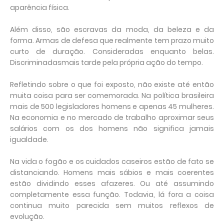
aparência física.
Além disso, são escravas da moda, da beleza e da
forma. Armas de defesa que realmente tem prazo muito
curto de duração. Consideradas enquanto belas.
Discriminadasmais tarde pela própria ação do tempo.
Refletindo sobre o que foi exposto, não existe até então
muita coisa para ser comemorada. Na política brasileira
mais de 500 legisladores homens e apenas 45 mulheres.
Na economia e no mercado de trabalho aproximar seus
salários com os dos homens não significa jamais
igualdade.
Na vida o fogão e os cuidados caseiros estão de fato se
distanciando. Homens mais sábios e mais coerentes
estão dividindo esses afazeres. Ou até assumindo
completamente essa função. Todavia, lá fora a coisa
continua muito parecida sem muitos reflexos de
evolução.