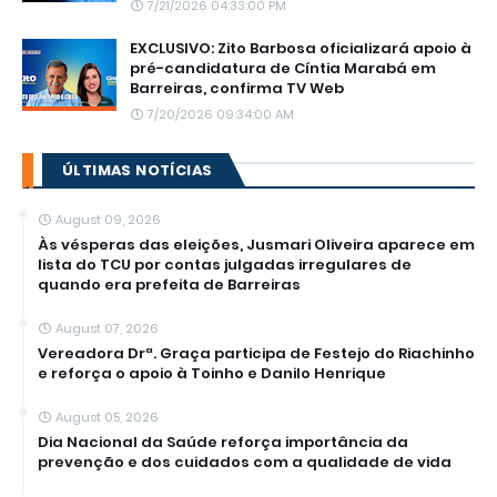
7/21/2026 04:33:00 PM
EXCLUSIVO: Zito Barbosa oficializará apoio à
pré-candidatura de Cíntia Marabá em
Barreiras, confirma TV Web
7/20/2026 09:34:00 AM
ÚLTIMAS NOTÍCIAS
August 09, 2026
Às vésperas das eleições, Jusmari Oliveira aparece em
lista do TCU por contas julgadas irregulares de
quando era prefeita de Barreiras
August 07, 2026
Vereadora Drª. Graça participa de Festejo do Riachinho
e reforça o apoio à Toinho e Danilo Henrique
August 05, 2026
Dia Nacional da Saúde reforça importância da
prevenção e dos cuidados com a qualidade de vida