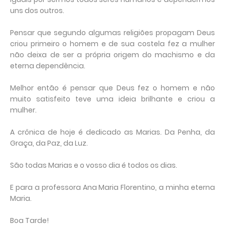
uns dos outros.
Pensar que segundo algumas religiões propagam Deus
criou primeiro o homem e de sua costela fez a mulher
não deixa de ser a própria origem do machismo e da
eterna dependência.
Melhor então é pensar que Deus fez o homem e não
muito satisfeito teve uma ideia brilhante e criou a
mulher.
A crônica de hoje é dedicado as Marias. Da Penha, da
Graça, da Paz, da Luz.
São todas Marias e o vosso dia é todos os dias.
E para a professora Ana Maria Florentino, a minha eterna
Maria.
Boa Tarde!