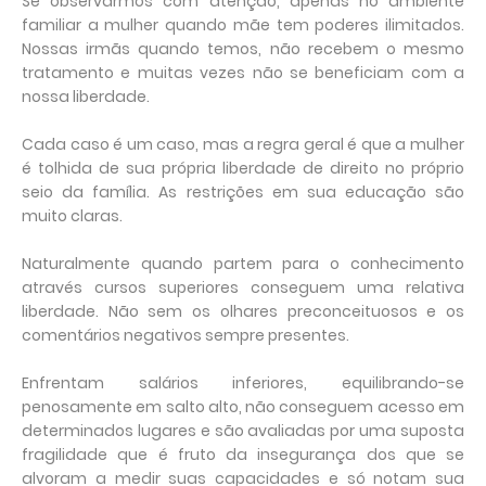
Se observarmos com atenção, apenas no ambiente
familiar a mulher quando mãe tem poderes ilimitados.
Nossas irmãs quando temos, não recebem o mesmo
tratamento e muitas vezes não se beneficiam com a
nossa liberdade.
Cada caso é um caso, mas a regra geral é que a mulher
é tolhida de sua própria liberdade de direito no próprio
seio da família. As restrições em sua educação são
muito claras.
Naturalmente quando partem para o conhecimento
através cursos superiores conseguem uma relativa
liberdade. Não sem os olhares preconceituosos e os
comentários negativos sempre presentes.
Enfrentam salários inferiores, equilibrando-se
penosamente em salto alto, não conseguem acesso em
determinados lugares e são avaliadas por uma suposta
fragilidade que é fruto da insegurança dos que se
alvoram a medir suas capacidades e só notam sua