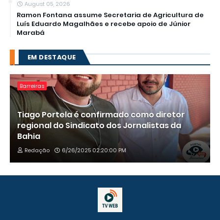
August 05, 2026
Ramon Fontana assume Secretaria de Agricultura de
Luís Eduardo Magalhães e recebe apoio de Júnior
Marabá
EM DESTAQUE
Barreiras
Tiago Portela é confirmado como diretor
regional do Sindicato dos Jornalistas da
Bahia
Redação
6/26/2025 02:20:00 PM