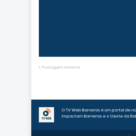
Postagem Anterior
O TV Web Barreiras é um portal de n
impactam Barreiras e o Oeste da Bah