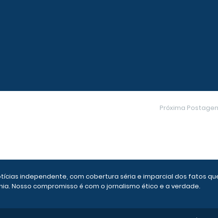
Próxima Postage
otícias independente, com cobertura séria e imparcial dos fatos qu
ia. Nosso compromisso é com o jornalismo ético e a verdade.