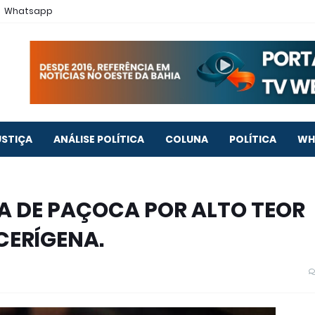
Whatsapp
USTIÇA
ANÁLISE POLÍTICA
COLUNA
POLÍTICA
WH
A DE PAÇOCA POR ALTO TEOR
CERÍGENA.