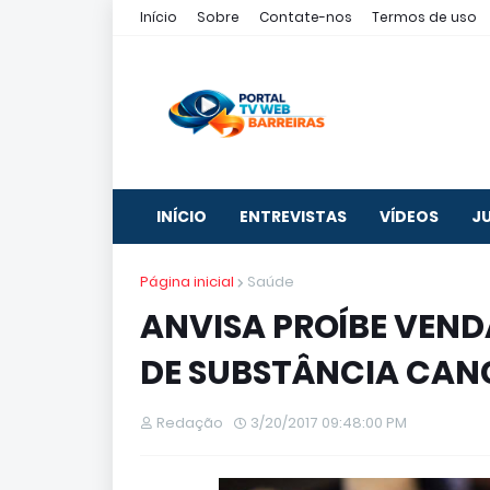
Início
Sobre
Contate-nos
Termos de uso
INÍCIO
ENTREVISTAS
VÍDEOS
J
Página inicial
Saúde
ANVISA PROÍBE VEND
DE SUBSTÂNCIA CAN
Redação
3/20/2017 09:48:00 PM