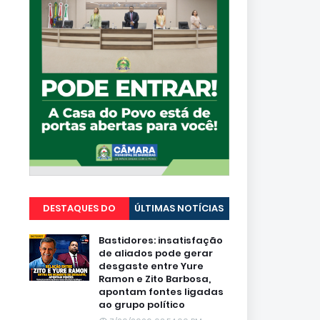
DESTAQUES DO
ÚLTIMAS NOTÍCIAS
PORTAL
Bastidores: insatisfação
de aliados pode gerar
desgaste entre Yure
Ramon e Zito Barbosa,
apontam fontes ligadas
ao grupo político