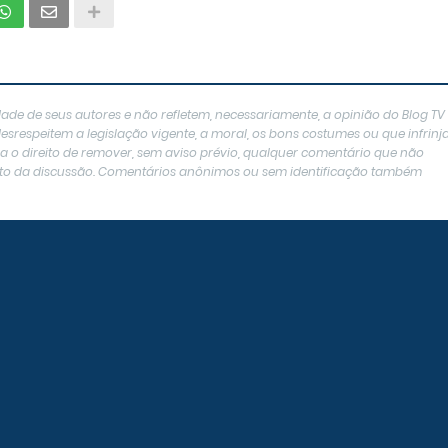
ade de seus autores e não refletem, necessariamente, a opinião do Blog TV
srespeitem a legislação vigente, a moral, os bons costumes ou que infrin
erva o direito de remover, sem aviso prévio, qualquer comentário que não
texto da discussão. Comentários anônimos ou sem identificação também