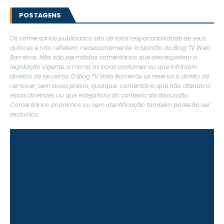
POSTAGENS
Os comentários publicados são de total responsabilidade de seus
autores e não refletem, necessariamente, a opinião do Blog TV Web
Barreiras. Não são permitidos comentários que desrespeitem a
legislação vigente, a moral, os bons costumes ou que infrinjam
direitos de terceiros. O Blog TV Web Barreiras se reserva o direito de
remover, sem aviso prévio, qualquer comentário que não atenda a
essas diretrizes ou que esteja fora do contexto da discussão.
Comentários anônimos ou sem identificação também poderão ser
excluídos.