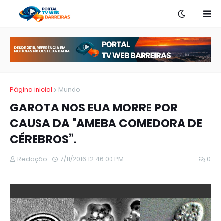
Página inicial
Mundo
GAROTA NOS EUA MORRE POR
CAUSA DA "AMEBA COMEDORA DE
CÉREBROS”.
Redação
7/11/2016 12:46:00 PM
0