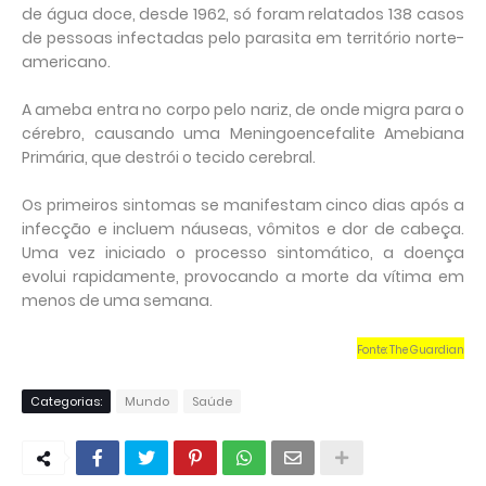
de água doce, desde 1962, só foram relatados 138 casos
de pessoas infectadas pelo parasita em território norte-
americano.
A ameba entra no corpo pelo nariz, de onde migra para o
cérebro, causando uma Meningoencefalite Amebiana
Primária, que destrói o tecido cerebral.
Os primeiros sintomas se manifestam cinco dias após a
infecção e incluem náuseas, vômitos e dor de cabeça.
Uma vez iniciado o processo sintomático, a doença
evolui rapidamente, provocando a morte da vítima em
menos de uma semana.
Fonte: The Guardian
Categorias:
Mundo
Saúde