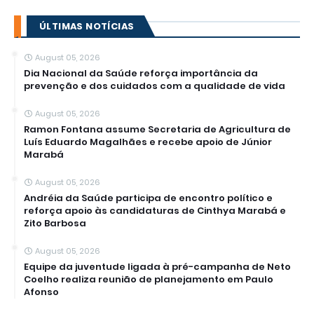
ÚLTIMAS NOTÍCIAS
August 05, 2026
Dia Nacional da Saúde reforça importância da
prevenção e dos cuidados com a qualidade de vida
August 05, 2026
Ramon Fontana assume Secretaria de Agricultura de
Luís Eduardo Magalhães e recebe apoio de Júnior
Marabá
August 05, 2026
Andréia da Saúde participa de encontro político e
reforça apoio às candidaturas de Cinthya Marabá e
Zito Barbosa
August 05, 2026
Equipe da juventude ligada à pré-campanha de Neto
Coelho realiza reunião de planejamento em Paulo
Afonso