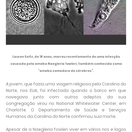
Lauren Seitz, de 18 anos, morreu recentemente de uma infecção
causada pela ameba Naegleria fowleri, também conhecida como
“ameba comedora de cérebros”.
A jovem, que fazia uma viagem religiosa pela Carolina do
Norte, nos EUA, foi infectada quando o barco em que
navegava junto com outros adeptos da sua
congregação virou no National Whitewater Center, em
Charlotte. O Departamento de Saúde e Serviços
Humanos da Carolina do Norte confirmou sua morte.
Apesar de a Naegleria fowleri viver em vários rios e lagos