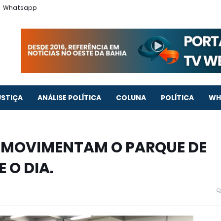
Whatsapp
USTIÇA
ANÁLISE POLÍTICA
COLUNA
POLÍTICA
WH
S MOVIMENTAM O PARQUE DE
 O DIA.