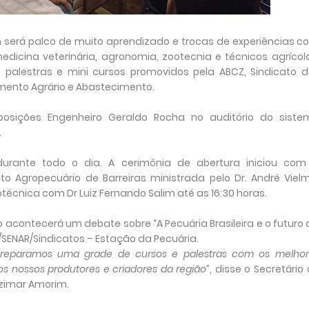
será palco de muito aprendizado e trocas de experiências c
edicina veterinária, agronomia, zootecnia e técnicos agrícol
 palestras e mini cursos promovidos pela ABCZ, Sindicato d
imento Agrário e Abastecimento.
osições Engenheiro Geraldo Rocha no auditório do siste
.
durante todo o dia. A cerimônia de abertura iniciou com
gropecuário de Barreiras ministrada pelo Dr. André Vielm
técnica com Dr Luiz Fernando Salim até as 16:30 horas.
 acontecerá um debate sobre “A Pecuária Brasileira e o futuro
SENAR/Sindicatos – Estação da Pecuária.
 Preparamos uma grade de cursos e palestras com os melhor
 os nossos produtores e criadores da região
”, disse o Secretário
zimar Amorim.