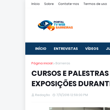
Início
Sobre
Contate-nos
Termos de uso
INÍCIO
ENTREVISTAS
VÍDEOS
J
Página inicial
Barreiras
CURSOS E PALESTRA
EXPOSIÇÕES DURANTE
Redação
7/11/2016 12:59:00 PM