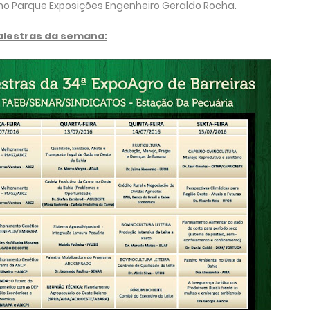
o Parque Exposições Engenheiro Geraldo Rocha.
alestras da semana: