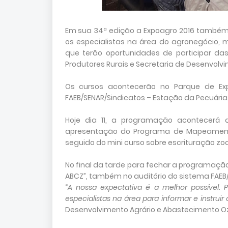
Em sua 34ª edição a Expoagro 2016 também 
os especialistas na área do agronegócio, m
que terão oportunidades de participar das
Produtores Rurais e Secretaria de Desenvolv
Os cursos acontecerão no Parque de Exp
FAEB/SENAR/Sindicatos – Estação da Pecuária
Hoje dia 11, a programação acontecerá 
apresentação do Programa de Mapeamento A
seguido do mini curso sobre escrituração zoo
No final da tarde para fechar a programação
ABCZ”, também no auditório do sistema FAEB/
“
A nossa expectativa é a melhor possível.
especialistas na área para informar e instruir
Desenvolvimento Agrário e Abastecimento O