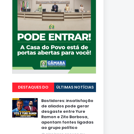
DESTAQUES DO
ÚLTIMAS NOTÍCIAS
PORTAL
Bastidores: insatisfação
de aliados pode gerar
desgaste entre Yure
Ramon e Zito Barbosa,
apontam fontes ligadas
ao grupo político