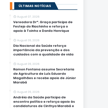
ÚLTIMAS NOTÍCIAS
August 07, 2026
Vereadora Drª. Graça participa de
Festejo do Riachinho e reforça o
apoio à Toinho e Danilo Henrique
August 05, 2026
Dia Nacional da Saúde reforça
importância da prevenção e dos
cuidados com a qualidade de vida
August 05, 2026
Ramon Fontana assume Secretaria
de Agricultura de Luís Eduardo
Magalhães e recebe apoio de Júnior
Marabá
August 05, 2026
Andréia da Saúde participa de
encontro político e reforça apoio às
candidaturas de Cinthya Marabá e